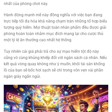
nhất của phòng chơi này.
Hành động mạnh mẽ này đồng nghĩa với việc bạn đang
trực tiếp tối đa hóa khả năng chạm trán những tổ hợp biểu
tượng quý hiếm. Mọi thuật toán nhân phẩm đều được giải
phóng hoàn toàn nhằm mục đích mang lại cho cược thủ
một tỷ lệ ăn thưởng cao nhất hệ thống.
Tuy nhiên cái giá phải trả cho sự mạo hiểm tột độ này
cũng vô cùng khủng khiếp đối với ngân sách cá nhân. Nếu
kết quả vòng quay không như ý muốn, khối tài sản khổng
lồ của bạn sẽ bốc hơi sạch sẽ chỉ trong vỏn vẹn vài phần
ngàn giây ngắn ngủi.