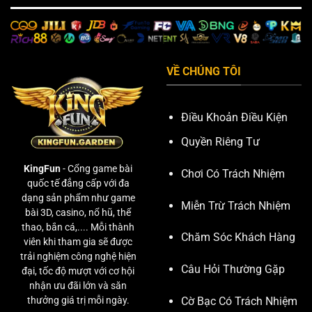
–
Bí
quyết
để
xác
định
VỀ CHÚNG TÔI
Điều Khoản Điều Kiện
Quyền Riêng Tư
KingFun
- Cổng game bài
Chơi Có Trách Nhiệm
quốc tế đẳng cấp với đa
dạng sản phẩm như game
Miễn Trừ Trách Nhiệm
bài 3D, casino, nổ hũ, thể
thao, bắn cá,.... Mỗi thành
Chăm Sóc Khách Hàng
viên khi tham gia sẽ được
trải nghiệm công nghệ hiện
Câu Hỏi Thường Gặp
đại, tốc độ mượt với cơ hội
nhận ưu đãi lớn và săn
thưởng giá trị mỗi ngày.
Cờ Bạc Có Trách Nhiệm