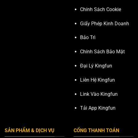
Chính Sách Cookie
Giấy Phép Kinh Doanh
Bảo Trì
Chính Sách Bảo Mật
Đại Lý Kingfun
Liên Hệ Kingfun
Link Vào Kingfun
Tải App Kingfun
SẢN PHẨM & DỊCH VỤ
CỔNG THANH TOÁN