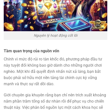
Nguyên lý hoạt động cốt lõi
Tầm quan trọng của nguồn vốn
Chính vì mức độ rủi ro tàn khốc đó, phương pháp đầu tư
này tuyệt đối không bao giờ dành cho những người chơi
nghèo. Một khi đã quyết định nhấn nút xả láng, bạn bắt
buộc phải sở hữu một nền tảng tài chính cực kỳ vững
mạnh và thực sự rất dồi dào.
Giới chuyên gia khuyên rằng bạn chỉ nên trích xuất khoảng
năm phần trăm tổng số dư nhàn rỗi để phục vụ cho chiến
thuật này. Việc phân bổ nguồn lực một cách khoa học sẽ