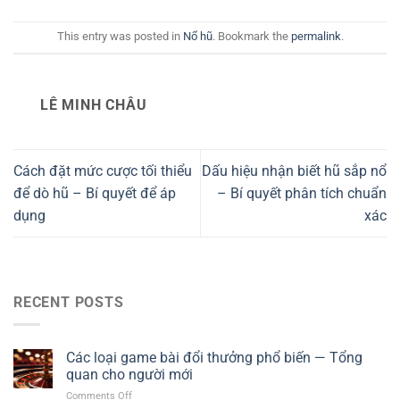
This entry was posted in
Nổ hũ
. Bookmark the
permalink
.
LÊ MINH CHÂU
Cách đặt mức cược tối thiểu
Dấu hiệu nhận biết hũ sắp nổ
để dò hũ – Bí quyết để áp
– Bí quyết phân tích chuẩn
dụng
xác
RECENT POSTS
Các loại game bài đổi thưởng phổ biến — Tổng
quan cho người mới
Comments Off
on