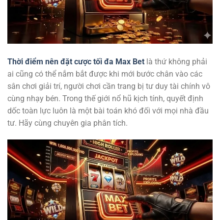
Thời điểm nên đặt cược tối đa Max Bet
là thứ không phải
ai cũng có thể nắm bắt được khi mới bước chân vào các
sân chơi giải trí, người chơi cần trang bị tư duy tài chính vô
cùng nhạy bén. Trong thế giới nổ hũ kịch tính, quyết định
dốc toàn lực luôn là một bài toán khó đối với mọi nhà đầu
tư. Hãy cùng chuyên gia phân tích.