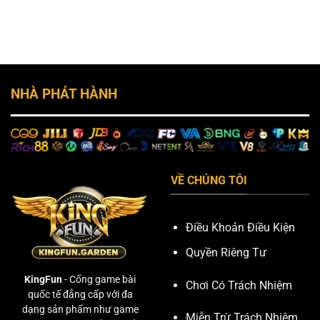
NHÀ PHÁT HÀNH
VỀ CHÚNG TÔI
Điều Khoản Điều Kiện
Quyền Riêng Tư
KingFun
- Cổng game bài
Chơi Có Trách Nhiệm
quốc tế đẳng cấp với đa
dạng sản phẩm như game
Miễn Trừ Trách Nhiệm