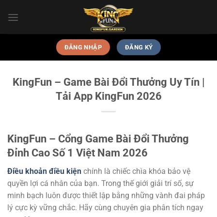
Skip
to
content
ĐĂNG NHẬP
ĐĂNG KÝ
KingFun – Game Bài Đổi Thưởng Uy Tín |
Tải App KingFun 2026
KingFun – Cổng Game Bài Đổi Thưởng
Đỉnh Cao Số 1 Việt Nam 2026
Điều khoản điều kiện
chính là chiếc chìa khóa bảo vệ
quyền lợi cá nhân của bạn. Trong thế giới giải trí số, sự
minh bạch luôn được thiết lập bằng những vành đai pháp
lý cực kỳ vững chắc. Hãy cùng chuyên gia phân tích ngay