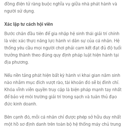
đồng điện tử ràng buộc nghĩa vụ giữa nhà phát hành và
người sử dụng.
Xác lập tư cách hội viên
Bước chân đầu tiên để gia nhập hệ sinh thái giải trí chính
là việc xác thực năng lực hành vi dân sự của cá nhân. Hệ
thống yêu cầu mọi người chơi phải cam kết đạt đủ độ tuổi
trưởng thành theo đúng quy định pháp luật hiện hành tại
địa phương.
Nếu nền tảng phát hiện bất kỳ hành vi khai gian năm sinh
nào nhằm mục đích vượt rào, tài khoản đó sẽ bị đình chỉ.
Khóa vĩnh viễn quyền truy cập là biện pháp mạnh tay nhất
để bảo vệ môi trường giải trí trong sạch và tuân thủ đạo
đức kinh doanh.
Bên cạnh đó, mỗi cá nhân chỉ được phép sở hữu duy nhất
một hồ sơ định danh trên toàn bộ hệ thống máy chủ trung