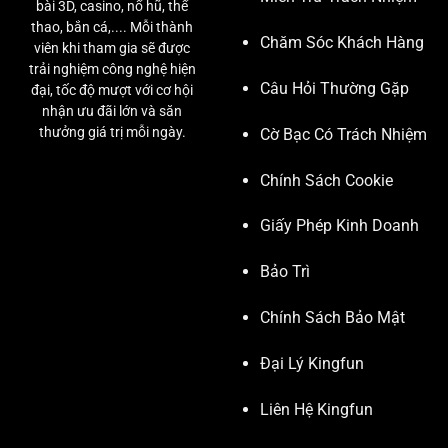
bài 3D, casino, nổ hũ, thể
thao, bắn cá,.... Mỗi thành
Chăm Sóc Khách Hàng
viên khi tham gia sẽ được
trải nghiệm công nghệ hiện
Câu Hỏi Thường Gặp
đại, tốc độ mượt với cơ hội
nhận ưu đãi lớn và săn
thưởng giá trị mỗi ngày.
Cờ Bạc Có Trách Nhiệm
Chính Sách Cookie
Giấy Phép Kinh Doanh
Bảo Trì
Chính Sách Bảo Mật
Đại Lý Kingfun
Liên Hệ Kingfun