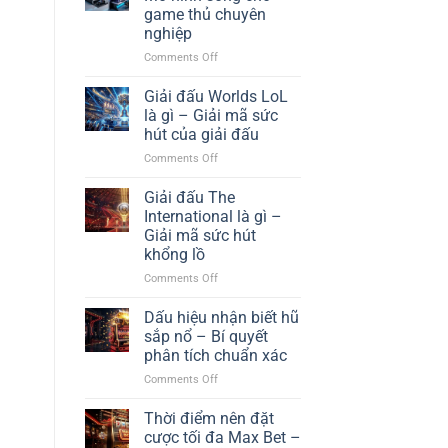
là
lặng
game thủ chuyên
gì
của
nghiệp
–
họ
Khám
Comments Off
hiện
on
phá
nay
Gaming
vai
House
Giải đấu Worlds LoL
trò
là
là gì – Giải mã sức
thực
gì
hút của giải đấu
sự
–
Comments Off
của
on
Mô
họ
Giải
hình
đấu
sống
Giải đấu The
Worlds
cho
International là gì –
LoL
game
Giải mã sức hút
là
thủ
khổng lồ
gì
chuyên
–
Comments Off
nghiệp
on
Giải
Giải
mã
đấu
Dấu hiệu nhận biết hũ
sức
The
sắp nổ – Bí quyết
hút
International
phân tích chuẩn xác
của
là
Comments Off
giải
on
gì
đấu
Dấu
–
hiệu
Giải
Thời điểm nên đặt
nhận
mã
cược tối đa Max Bet –
biết