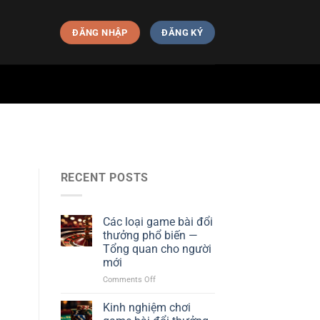
ĐĂNG NHẬP
ĐĂNG KÝ
RECENT POSTS
n
Các loại game bài đổi
thưởng phổ biến —
Tổng quan cho người
mới
Comments Off
on
Các
loại
Kinh nghiệm chơi
game