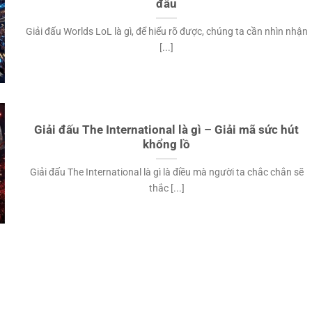
đấu
Giải đấu Worlds LoL là gì, để hiểu rõ được, chúng ta cần nhìn nhận
[...]
Giải đấu The International là gì – Giải mã sức hút
khổng lồ
Giải đấu The International là gì là điều mà người ta chắc chắn sẽ
thắc [...]