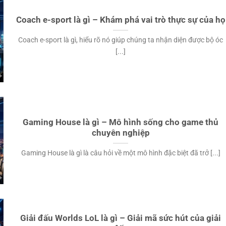
Coach e-sport là gì – Khám phá vai trò thực sự của họ
Coach e-sport là gì, hiểu rõ nó giúp chúng ta nhận diện được bộ óc
[...]
Gaming House là gì – Mô hình sống cho game thủ
chuyên nghiệp
Gaming House là gì là câu hỏi về một mô hình đặc biệt đã trở [...]
Giải đấu Worlds LoL là gì – Giải mã sức hút của giải