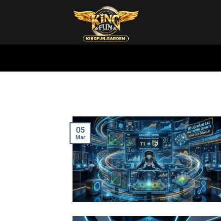
Skip
to
content
05
Mar