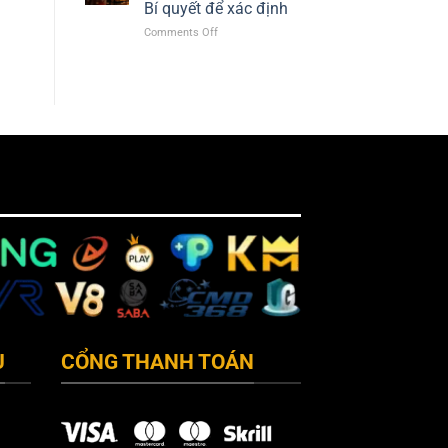
sức
Bí quyết để xác định
hũ
hút
Comments Off
on
sắp
khổng
Thời
nổ
lồ
điểm
–
nên
Bí
đặt
quyết
cược
phân
tối
tích
đa
chuẩn
Max
xác
Bet
–
Bí
quyết
để
xác
định
Ụ
CỔNG THANH TOÁN