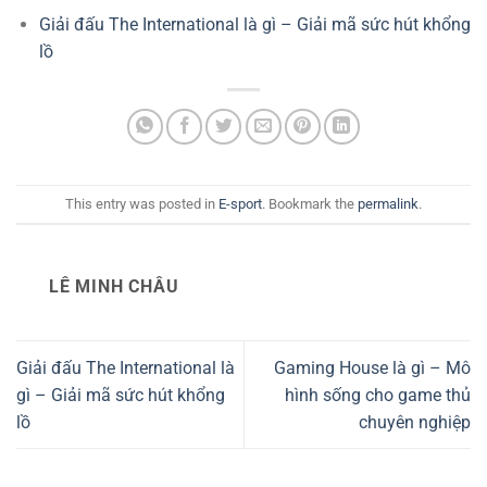
Giải đấu The International là gì – Giải mã sức hút khổng
lồ
This entry was posted in
E-sport
. Bookmark the
permalink
.
LÊ MINH CHÂU
Giải đấu The International là
Gaming House là gì – Mô
gì – Giải mã sức hút khổng
hình sống cho game thủ
lồ
chuyên nghiệp