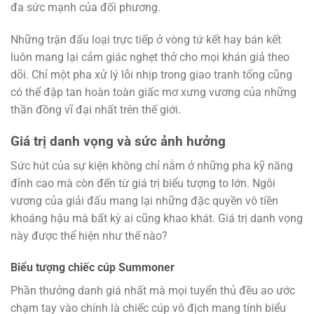
đa sức mạnh của đối phương.
Những trận đấu loại trực tiếp ở vòng tứ kết hay bán kết
luôn mang lại cảm giác nghẹt thở cho mọi khán giả theo
dõi. Chỉ một pha xử lý lỗi nhịp trong giao tranh tổng cũng
có thể đập tan hoàn toàn giấc mơ xưng vương của những
thần đồng vĩ đại nhất trên thế giới.
Giá trị danh vọng và sức ảnh hưởng
Sức hút của sự kiện không chỉ nằm ở những pha kỹ năng
đỉnh cao mà còn đến từ giá trị biểu tượng to lớn. Ngôi
vương của giải đấu mang lại những đặc quyền vô tiền
khoáng hậu mà bất kỳ ai cũng khao khát. Giá trị danh vọng
này được thể hiện như thế nào?
Biểu tượng chiếc cúp Summoner
Phần thưởng danh giá nhất mà mọi tuyển thủ đều ao ước
chạm tay vào chính là chiếc cúp vô địch mang tính biểu