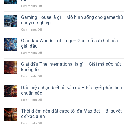
e-
chi
vàng
Comments Off
on
sport
tiết
Coach
–
và
e-
Gaming House là gì – Mô hình sống cho game thủ
Vai
kinh
sport
trò
chuyên nghiệp
nghiệm
là
thầm
thực
Comments Off
on
gì
lặng
tế
Gaming
–
của
House
Giải đấu Worlds LoL là gì – Giải mã sức hút của
Khám
họ
là
phá
giải đấu
hiện
gì
vai
nay
Comments Off
on
–
trò
Giải
Mô
thực
đấu
Giải đấu The International là gì – Giải mã sức hút
hình
sự
Worlds
sống
khổng lồ
của
LoL
cho
họ
Comments Off
on
là
game
Giải
gì
thủ
đấu
Dấu hiệu nhận biết hũ sắp nổ – Bí quyết phân tích
–
chuyên
The
Giải
chuẩn xác
nghiệp
International
mã
Comments Off
on
là
sức
Dấu
gì
hút
hiệu
Thời điểm nên đặt cược tối đa Max Bet – Bí quyết
–
của
nhận
Giải
để xác định
giải
biết
mã
đấu
Comments Off
on
hũ
sức