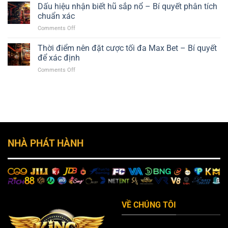
đấu
Dấu hiệu nhận biết hũ sắp nổ – Bí quyết phân tích
–
chuyên
The
Giải
chuẩn xác
nghiệp
International
mã
Comments Off
on
là
sức
Dấu
gì
hút
hiệu
Thời điểm nên đặt cược tối đa Max Bet – Bí quyết
–
của
nhận
Giải
để xác định
giải
biết
mã
đấu
Comments Off
on
hũ
sức
Thời
sắp
hút
điểm
nổ
khổng
nên
–
lồ
đặt
Bí
cược
quyết
tối
phân
đa
tích
Max
NHÀ PHÁT HÀNH
chuẩn
Bet
xác
–
Bí
quyết
để
xác
định
VỀ CHÚNG TÔI