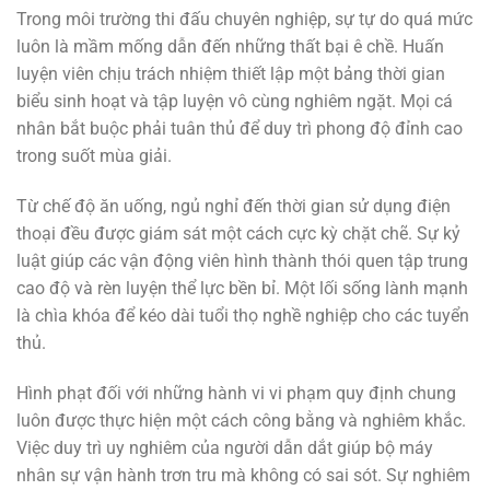
Trong môi trường thi đấu chuyên nghiệp, sự tự do quá mức
luôn là mầm mống dẫn đến những thất bại ê chề. Huấn
luyện viên chịu trách nhiệm thiết lập một bảng thời gian
biểu sinh hoạt và tập luyện vô cùng nghiêm ngặt. Mọi cá
nhân bắt buộc phải tuân thủ để duy trì phong độ đỉnh cao
trong suốt mùa giải.
Từ chế độ ăn uống, ngủ nghỉ đến thời gian sử dụng điện
thoại đều được giám sát một cách cực kỳ chặt chẽ. Sự kỷ
luật giúp các vận động viên hình thành thói quen tập trung
cao độ và rèn luyện thể lực bền bỉ. Một lối sống lành mạnh
là chìa khóa để kéo dài tuổi thọ nghề nghiệp cho các tuyển
thủ.
Hình phạt đối với những hành vi vi phạm quy định chung
luôn được thực hiện một cách công bằng và nghiêm khắc.
Việc duy trì uy nghiêm của người dẫn dắt giúp bộ máy
nhân sự vận hành trơn tru mà không có sai sót. Sự nghiêm