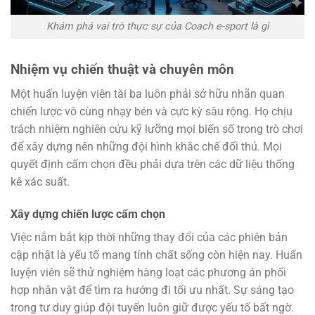
Khám phá vai trò thực sự của Coach e-sport là gì
Nhiệm vụ chiến thuật và chuyên môn
Một huấn luyện viên tài ba luôn phải sở hữu nhãn quan
chiến lược vô cùng nhạy bén và cực kỳ sâu rộng. Họ chịu
trách nhiệm nghiên cứu kỹ lưỡng mọi biến số trong trò chơi
để xây dựng nên những đội hình khắc chế đối thủ. Mọi
quyết định cấm chọn đều phải dựa trên các dữ liệu thống
kê xác suất.
Xây dựng chiến lược cấm chọn
Việc nắm bắt kịp thời những thay đổi của các phiên bản
cập nhật là yếu tố mang tính chất sống còn hiện nay. Huấn
luyện viên sẽ thử nghiệm hàng loạt các phương án phối
hợp nhân vật để tìm ra hướng đi tối ưu nhất. Sự sáng tạo
trong tư duy giúp đội tuyển luôn giữ được yếu tố bất ngờ.