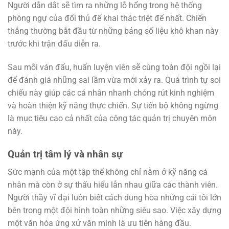
Người dẫn dắt sẽ tìm ra những lỗ hổng trong hệ thống
phòng ngự của đối thủ để khai thác triệt để nhất. Chiến
thắng thường bắt đầu từ những bảng số liệu khô khan này
trước khi trận đấu diễn ra.
Sau mỗi ván đấu, huấn luyện viên sẽ cùng toàn đội ngồi lại
để đánh giá những sai lầm vừa mới xảy ra. Quá trình tự soi
chiếu này giúp các cá nhân nhanh chóng rút kinh nghiệm
và hoàn thiện kỹ năng thực chiến. Sự tiến bộ không ngừng
là mục tiêu cao cả nhất của công tác quản trị chuyên môn
này.
Quản trị tâm lý và nhân sự
Sức mạnh của một tập thể không chỉ nằm ở kỹ năng cá
nhân mà còn ở sự thấu hiểu lẫn nhau giữa các thành viên.
Người thầy vĩ đại luôn biết cách dung hòa những cái tôi lớn
bên trong một đội hình toàn những siêu sao. Việc xây dựng
một văn hóa ứng xử văn minh là ưu tiên hàng đầu.