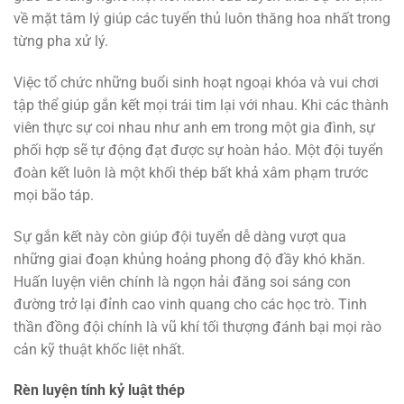
về mặt tâm lý giúp các tuyển thủ luôn thăng hoa nhất trong
từng pha xử lý.
Việc tổ chức những buổi sinh hoạt ngoại khóa và vui chơi
tập thể giúp gắn kết mọi trái tim lại với nhau. Khi các thành
viên thực sự coi nhau như anh em trong một gia đình, sự
phối hợp sẽ tự động đạt được sự hoàn hảo. Một đội tuyển
đoàn kết luôn là một khối thép bất khả xâm phạm trước
mọi bão táp.
Sự gắn kết này còn giúp đội tuyển dễ dàng vượt qua
những giai đoạn khủng hoảng phong độ đầy khó khăn.
Huấn luyện viên chính là ngọn hải đăng soi sáng con
đường trở lại đỉnh cao vinh quang cho các học trò. Tinh
thần đồng đội chính là vũ khí tối thượng đánh bại mọi rào
cản kỹ thuật khốc liệt nhất.
Rèn luyện tính kỷ luật thép