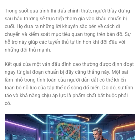
Trong suốt quá trình thi đấu chính thức, người thầy đứng
sau hậu trường sẽ trực tiếp tham gia vào khâu chuẩn bị
cuối. Họ đưa ra những lời khuyên sắc bén về cách di
chuyển và kiểm soát mục tiêu quan trọng trên bản đồ. Sự
hỗ trợ này giúp các tuyển thủ tự tin hơn khi đối đầu với
những đối thủ mạnh.
Kết quả của một ván đấu đỉnh cao thường được định đoạt
ngay từ giai đoạn chuẩn bị đầy căng thẳng này. Một sai
lầm nhỏ trong tính toán của người dẫn dắt có thể khiến
toàn bộ nỗ lực của tập thể đổ sông đổ biển. Do đó, sự tỉnh
táo và khả năng chịu áp lực là phẩm chất bắt buộc phải
có.