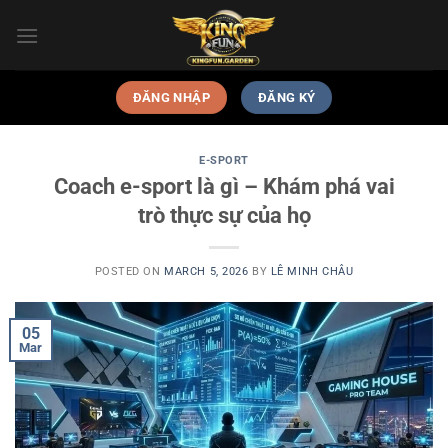
Skip
to
content
ĐĂNG NHẬP
ĐĂNG KÝ
E-SPORT
Coach e-sport là gì – Khám phá vai
trò thực sự của họ
POSTED ON
MARCH 5, 2026
BY
LÊ MINH CHÂU
05
Mar