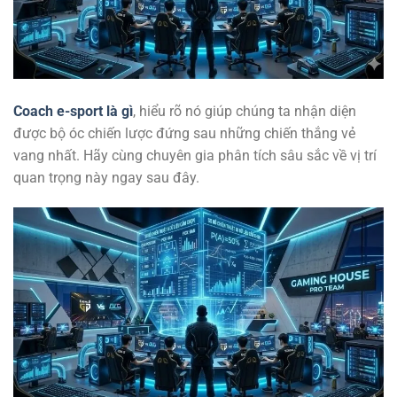
Coach e-sport là gì
, hiểu rõ nó giúp chúng ta nhận diện
được bộ óc chiến lược đứng sau những chiến thắng vẻ
vang nhất. Hãy cùng chuyên gia phân tích sâu sắc về vị trí
quan trọng này ngay sau đây.