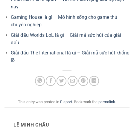
nay
Gaming House là gì – Mô hình sống cho game thủ
chuyên nghiệp
Giải đấu Worlds LoL là gì – Giải mã sức hút của giải
đấu
Giải đấu The International là gì – Giải mã sức hút khổng
lồ
This entry was posted in
E-sport
. Bookmark the
permalink
.
LÊ MINH CHÂU