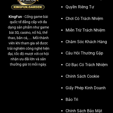
Quyền Riêng Tư
KingFun
- Cổng game bài
Chơi Có Trách Nhiệm
quốc tế đẳng cấp với đa
dạng sản phẩm như game
Miễn Trừ Trách Nhiệm
bài 3D, casino, nổ hũ, thể
thao, bắn cá,.... Mỗi thành
Chăm Sóc Khách Hàng
viên khi tham gia sẽ được
trải nghiệm công nghệ hiện
Câu Hỏi Thường Gặp
đại, tốc độ mượt với cơ hội
nhận ưu đãi lớn và săn
thưởng giá trị mỗi ngày.
Cờ Bạc Có Trách Nhiệm
Chính Sách Cookie
Giấy Phép Kinh Doanh
Bảo Trì
Chính Sách Bảo Mật