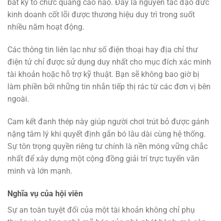
bất kỳ tổ chức quảng cáo nào. Đây là nguyên tắc đạo đức
kinh doanh cốt lõi được thương hiệu duy trì trong suốt
nhiều năm hoạt động.
Các thông tin liên lạc như số điện thoại hay địa chỉ thư
điện tử chỉ được sử dụng duy nhất cho mục đích xác minh
tài khoản hoặc hỗ trợ kỹ thuật. Bạn sẽ không bao giờ bị
làm phiền bởi những tin nhắn tiếp thị rác từ các đơn vị bên
ngoài.
Cam kết đanh thép này giúp người chơi trút bỏ được gánh
nặng tâm lý khi quyết định gắn bó lâu dài cùng hệ thống.
Sự tôn trọng quyền riêng tư chính là nền móng vững chắc
nhất để xây dựng một cộng đồng giải trí trực tuyến văn
minh và lớn mạnh.
Nghĩa vụ của hội viên
Sự an toàn tuyệt đối của một tài khoản không chỉ phụ