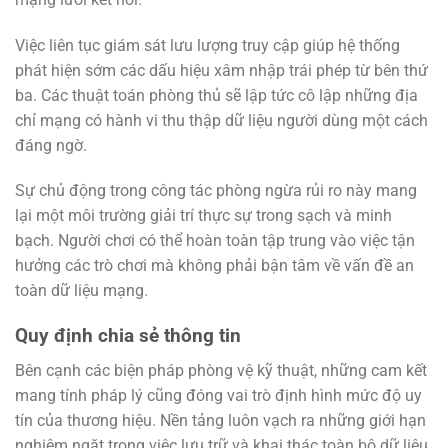
Việc liên tục giám sát lưu lượng truy cập giúp hệ thống
phát hiện sớm các dấu hiệu xâm nhập trái phép từ bên thứ
ba. Các thuật toán phòng thủ sẽ lập tức cô lập những địa
chỉ mạng có hành vi thu thập dữ liệu người dùng một cách
đáng ngờ.
Sự chủ động trong công tác phòng ngừa rủi ro này mang
lại một môi trường giải trí thực sự trong sạch và minh
bạch. Người chơi có thể hoàn toàn tập trung vào việc tận
hưởng các trò chơi mà không phải bận tâm về vấn đề an
toàn dữ liệu mạng.
Quy định chia sẻ thông tin
Bên cạnh các biện pháp phòng vệ kỹ thuật, những cam kết
mang tính pháp lý cũng đóng vai trò định hình mức độ uy
tín của thương hiệu. Nền tảng luôn vạch ra những giới hạn
nghiêm ngặt trong việc lưu trữ và khai thác toàn bộ dữ liệu