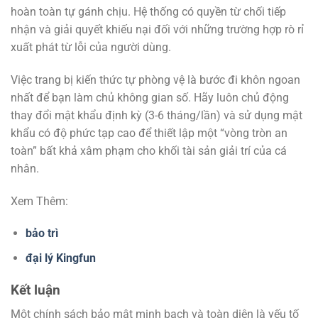
hoàn toàn tự gánh chịu. Hệ thống có quyền từ chối tiếp
nhận và giải quyết khiếu nại đối với những trường hợp rò rỉ
xuất phát từ lỗi của người dùng.
Việc trang bị kiến thức tự phòng vệ là bước đi khôn ngoan
nhất để bạn làm chủ không gian số. Hãy luôn chủ động
thay đổi mật khẩu định kỳ (3-6 tháng/lần) và sử dụng mật
khẩu có độ phức tạp cao để thiết lập một “vòng tròn an
toàn” bất khả xâm phạm cho khối tài sản giải trí của cá
nhân.
Xem Thêm:
bảo trì
đại lý Kingfun
Kết luận
Một chính sách bảo mật minh bạch và toàn diện là yếu tố