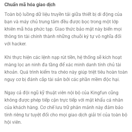
Chuẩn mã hóa giao dịch
Toàn bộ luồng dữ liệu truyền tải giữa thiết bị di động của
bạn và máy chủ trung tâm đều được bọc trong một lớp
khiên mã hóa phức tạp. Giao thức bảo mật này biến mọi
thông tin tài chính thành những chuỗi ký tự vô nghĩa đối
với hacker.
Khi thực hiện các lệnh nạp rút tiền, hệ thống sẽ kích hoạt
màng lọc an ninh đa tầng để xác minh danh tính chủ tài
khoản. Quá trình kiểm tra chéo này giúp triệt tiêu hoàn toàn
nguy cơ bị đánh cắp tài sản bởi các phần mềm độc hại.
Ngay cả đội ngũ kỹ thuật viên nội bộ của Kingfun cũng
không được phép tiếp cận trực tiếp với mật khẩu cá nhân
của khách hàng. Cơ chế lưu trữ phân mảnh này đảm bảo
tính riêng tư tuyệt đối cho mọi giao dịch giải trí của toàn bộ
hội viên.