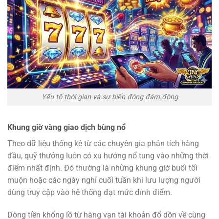
Yếu tố thời gian và sự biến động đám đông
Khung giờ vàng giao dịch bùng nổ
Theo dữ liệu thống kê từ các chuyên gia phân tích hàng
đầu, quỹ thưởng luôn có xu hướng nổ tung vào những thời
điểm nhất định. Đó thường là những khung giờ buổi tối
muộn hoặc các ngày nghỉ cuối tuần khi lưu lượng người
dùng truy cập vào hệ thống đạt mức đỉnh điểm.
Dòng tiền khổng lồ từ hàng vạn tài khoản đổ dồn về cùng