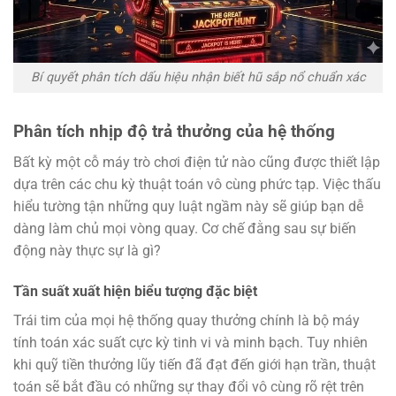
Bí quyết phân tích dấu hiệu nhận biết hũ sắp nổ chuẩn xác
Phân tích nhịp độ trả thưởng của hệ thống
Bất kỳ một cỗ máy trò chơi điện tử nào cũng được thiết lập
dựa trên các chu kỳ thuật toán vô cùng phức tạp. Việc thấu
hiểu tường tận những quy luật ngầm này sẽ giúp bạn dễ
dàng làm chủ mọi vòng quay. Cơ chế đằng sau sự biến
động này thực sự là gì?
Tần suất xuất hiện biểu tượng đặc biệt
Trái tim của mọi hệ thống quay thưởng chính là bộ máy
tính toán xác suất cực kỳ tinh vi và minh bạch. Tuy nhiên
khi quỹ tiền thưởng lũy tiến đã đạt đến giới hạn trần, thuật
toán sẽ bắt đầu có những sự thay đổi vô cùng rõ rệt trên