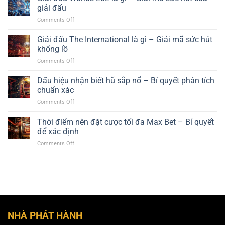
là
phá
giải đấu
hiện
gì
vai
nay
Comments Off
on
–
trò
Giải
Mô
thực
đấu
Giải đấu The International là gì – Giải mã sức hút
hình
sự
Worlds
sống
khổng lồ
của
LoL
cho
họ
Comments Off
on
là
game
Giải
gì
thủ
đấu
Dấu hiệu nhận biết hũ sắp nổ – Bí quyết phân tích
–
chuyên
The
Giải
chuẩn xác
nghiệp
International
mã
Comments Off
on
là
sức
Dấu
gì
hút
hiệu
Thời điểm nên đặt cược tối đa Max Bet – Bí quyết
–
của
nhận
Giải
để xác định
giải
biết
mã
đấu
Comments Off
on
hũ
sức
Thời
sắp
hút
điểm
nổ
khổng
nên
–
lồ
đặt
Bí
cược
quyết
tối
phân
đa
tích
Max
NHÀ PHÁT HÀNH
chuẩn
Bet
xác