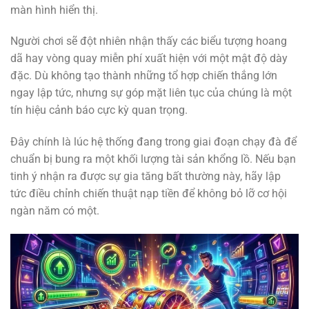
màn hình hiển thị.
Người chơi sẽ đột nhiên nhận thấy các biểu tượng hoang
dã hay vòng quay miễn phí xuất hiện với một mật độ dày
đặc. Dù không tạo thành những tổ hợp chiến thắng lớn
ngay lập tức, nhưng sự góp mặt liên tục của chúng là một
tín hiệu cảnh báo cực kỳ quan trọng.
Đây chính là lúc hệ thống đang trong giai đoạn chạy đà để
chuẩn bị bung ra một khối lượng tài sản khổng lồ. Nếu bạn
tinh ý nhận ra được sự gia tăng bất thường này, hãy lập
tức điều chỉnh chiến thuật nạp tiền để không bỏ lỡ cơ hội
ngàn năm có một.