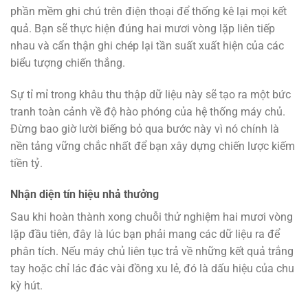
phần mềm ghi chú trên điện thoại để thống kê lại mọi kết
quả. Bạn sẽ thực hiện đúng hai mươi vòng lặp liên tiếp
nhau và cẩn thận ghi chép lại tần suất xuất hiện của các
biểu tượng chiến thắng.
Sự tỉ mỉ trong khâu thu thập dữ liệu này sẽ tạo ra một bức
tranh toàn cảnh về độ hào phóng của hệ thống máy chủ.
Đừng bao giờ lười biếng bỏ qua bước này vì nó chính là
nền tảng vững chắc nhất để bạn xây dựng chiến lược kiếm
tiền tỷ.
Nhận diện tín hiệu nhả thưởng
Sau khi hoàn thành xong chuỗi thử nghiệm hai mươi vòng
lặp đầu tiên, đây là lúc bạn phải mang các dữ liệu ra để
phân tích. Nếu máy chủ liên tục trả về những kết quả trắng
tay hoặc chỉ lác đác vài đồng xu lẻ, đó là dấu hiệu của chu
kỳ hút.