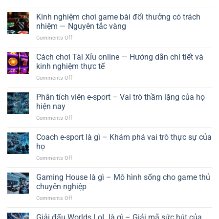
Các
loại
Kinh nghiệm chơi game bài đổi thưởng có trách
game
nhiệm — Nguyên tắc vàng
bài
Comments Off
on
đổi
Kinh
thưởng
nghiệm
Cách chơi Tài Xỉu online — Hướng dẫn chi tiết và
phổ
chơi
biến
kinh nghiệm thực tế
game
—
Comments Off
on
bài
Tổng
Cách
đổi
quan
chơi
Phân tích viên e-sport – Vai trò thầm lặng của họ
thưởng
cho
Tài
có
hiện nay
người
Xỉu
trách
mới
Comments Off
on
online
nhiệm
Phân
—
—
tích
Coach e-sport là gì – Khám phá vai trò thực sự của
Hướng
Nguyên
viên
dẫn
họ
tắc
e-
chi
vàng
Comments Off
on
sport
tiết
Coach
–
và
e-
Gaming House là gì – Mô hình sống cho game thủ
Vai
kinh
sport
trò
chuyên nghiệp
nghiệm
là
thầm
thực
Comments Off
on
gì
lặng
tế
Gaming
–
của
House
Giải đấu Worlds LoL là gì – Giải mã sức hút của
Khám
họ