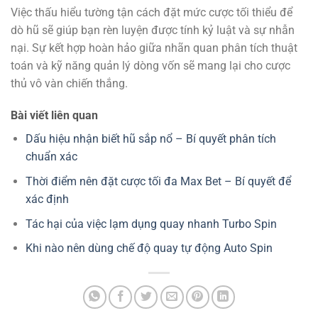
Việc thấu hiểu tường tận cách đặt mức cược tối thiểu để
dò hũ sẽ giúp bạn rèn luyện được tính kỷ luật và sự nhẫn
nại. Sự kết hợp hoàn hảo giữa nhãn quan phân tích thuật
toán và kỹ năng quản lý dòng vốn sẽ mang lại cho cược
thủ vô vàn chiến thắng.
Bài viết liên quan
Dấu hiệu nhận biết hũ sắp nổ – Bí quyết phân tích
chuẩn xác
Thời điểm nên đặt cược tối đa Max Bet – Bí quyết để
xác định
Tác hại của việc lạm dụng quay nhanh Turbo Spin
Khi nào nên dùng chế độ quay tự động Auto Spin