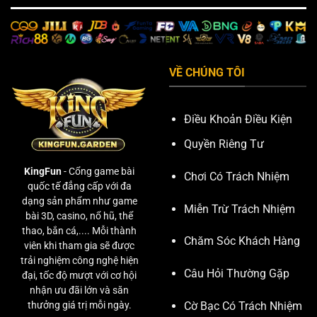
–
Bí
quyết
để
xác
định
VỀ CHÚNG TÔI
Điều Khoản Điều Kiện
Quyền Riêng Tư
KingFun
- Cổng game bài
Chơi Có Trách Nhiệm
quốc tế đẳng cấp với đa
dạng sản phẩm như game
Miễn Trừ Trách Nhiệm
bài 3D, casino, nổ hũ, thể
thao, bắn cá,.... Mỗi thành
Chăm Sóc Khách Hàng
viên khi tham gia sẽ được
trải nghiệm công nghệ hiện
Câu Hỏi Thường Gặp
đại, tốc độ mượt với cơ hội
nhận ưu đãi lớn và săn
thưởng giá trị mỗi ngày.
Cờ Bạc Có Trách Nhiệm