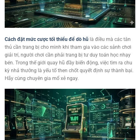
Cách đặt mức cược tối thiểu để dò hũ
là điều mà các tân
thủ cần trang bị cho mình khi tham gia vào các sảnh chơi
giải trí, người chơi cần phải trang bị tư duy toán học nhạy
bén. Trong thế giới quay hũ đầy biến động, việc tìm ra chu
kỳ nhả thưởng là yếu tố then chốt quyết định sự thành bại.
Hãy cùng chuyên gia mổ xẻ ngay.