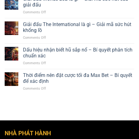
là
phá
giải đấu
hiện
gì
vai
nay
Comments Off
on
–
trò
Giải
Mô
thực
đấu
Giải đấu The International là gì – Giải mã sức hút
hình
sự
Worlds
sống
khổng lồ
của
LoL
cho
họ
Comments Off
on
là
game
Giải
gì
thủ
đấu
Dấu hiệu nhận biết hũ sắp nổ – Bí quyết phân tích
–
chuyên
The
Giải
chuẩn xác
nghiệp
International
mã
Comments Off
on
là
sức
Dấu
gì
hút
hiệu
Thời điểm nên đặt cược tối đa Max Bet – Bí quyết
–
của
nhận
Giải
để xác định
giải
biết
mã
đấu
Comments Off
on
hũ
sức
Thời
sắp
hút
điểm
nổ
khổng
nên
–
lồ
đặt
Bí
cược
quyết
tối
phân
đa
tích
Max
NHÀ PHÁT HÀNH
chuẩn
Bet
xác