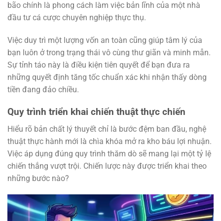
bão chính là phong cách làm việc bản lĩnh của một nhà
đầu tư cá cược chuyên nghiệp thực thụ.
Việc duy trì một lượng vốn an toàn cũng giúp tâm lý của
bạn luôn ở trong trạng thái vô cùng thư giãn và minh mẫn.
Sự tỉnh táo này là điều kiện tiên quyết để bạn đưa ra
những quyết định tăng tốc chuẩn xác khi nhận thấy dòng
tiền đang đảo chiều.
Quy trình triển khai chiến thuật thực chiến
Hiểu rõ bản chất lý thuyết chỉ là bước đệm ban đầu, nghệ
thuật thực hành mới là chìa khóa mở ra kho báu lợi nhuận.
Việc áp dụng đúng quy trình thăm dò sẽ mang lại một tỷ lệ
chiến thắng vượt trội. Chiến lược này được triển khai theo
những bước nào?