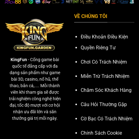
để
xác
định
VỀ CHÚNG TÔI
Điều Khoản Điều Kiện
Quyền Riêng Tư
KingFun
- Cổng game bài
Chơi Có Trách Nhiệm
quốc tế đẳng cấp với đa
dạng sản phẩm như game
Miễn Trừ Trách Nhiệm
bài 3D, casino, nổ hũ, thể
thao, bắn cá,.... Mỗi thành
Chăm Sóc Khách Hàng
viên khi tham gia sẽ được
trải nghiệm công nghệ hiện
Câu Hỏi Thường Gặp
đại, tốc độ mượt với cơ hội
nhận ưu đãi lớn và săn
thưởng giá trị mỗi ngày.
Cờ Bạc Có Trách Nhiệm
Chính Sách Cookie