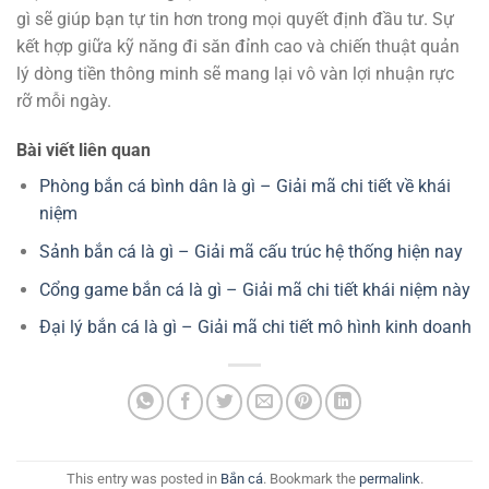
gì sẽ giúp bạn tự tin hơn trong mọi quyết định đầu tư. Sự
kết hợp giữa kỹ năng đi săn đỉnh cao và chiến thuật quản
lý dòng tiền thông minh sẽ mang lại vô vàn lợi nhuận rực
rỡ mỗi ngày.
Bài viết liên quan
Phòng bắn cá bình dân là gì – Giải mã chi tiết về khái
niệm
Sảnh bắn cá là gì – Giải mã cấu trúc hệ thống hiện nay
Cổng game bắn cá là gì – Giải mã chi tiết khái niệm này
Đại lý bắn cá là gì – Giải mã chi tiết mô hình kinh doanh
This entry was posted in
Bắn cá
. Bookmark the
permalink
.