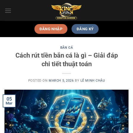
Skip
to
content
ĐĂNG NHẬP
ĐĂNG KÝ
BẮN CÁ
Cách rút tiền bắn cá là gì – Giải đáp
chi tiết thuật toán
POSTED ON
MARCH 5, 2026
BY
LÊ MINH CHÂU
05
Mar