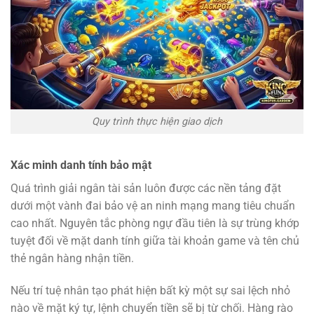
Quy trình thực hiện giao dịch
Xác minh danh tính bảo mật
Quá trình giải ngân tài sản luôn được các nền tảng đặt
dưới một vành đai bảo vệ an ninh mạng mang tiêu chuẩn
cao nhất. Nguyên tắc phòng ngự đầu tiên là sự trùng khớp
tuyệt đối về mặt danh tính giữa tài khoản game và tên chủ
thẻ ngân hàng nhận tiền.
Nếu trí tuệ nhân tạo phát hiện bất kỳ một sự sai lệch nhỏ
nào về mặt ký tự, lệnh chuyển tiền sẽ bị từ chối. Hàng rào