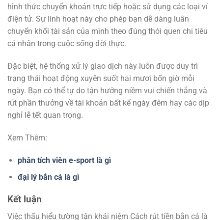
hình thức chuyển khoản trực tiếp hoặc sử dụng các loại ví
điện tử. Sự linh hoạt này cho phép bạn dễ dàng luân
chuyển khối tài sản của mình theo đúng thói quen chi tiêu
cá nhân trong cuộc sống đời thực.
Đặc biệt, hệ thống xử lý giao dịch này luôn được duy trì
trạng thái hoạt động xuyên suốt hai mươi bốn giờ mỗi
ngày. Bạn có thể tự do tận hưởng niềm vui chiến thắng và
rút phần thưởng về tài khoản bất kể ngày đêm hay các dịp
nghỉ lễ tết quan trọng.
Xem Thêm:
phân tích viên e-sport là gì
đại lý bắn cá là gì
Kết luận
Việc thấu hiểu tường tận khái niệm Cách rút tiền bắn cá là