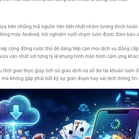
n dựa trên những mã nguồn tiên tiến nhất nhằm tương thích hoàn 
dòng máy Android, trải nghiệm vuốt chạm luôn được đảm bảo sự
phép cộng đồng cược thủ dễ dàng tiếp cận mọi dịch vụ đẳng cấp
o vừa vặn nhất với từng tỷ lệ khung hình màn hình cảm ứng khác
 thời gian thực giúp lịch sử giao dịch và số dư tài khoản luôn 
ị mà không gặp phải bất kỳ sự gián đoạn hay sai lệch thông tin