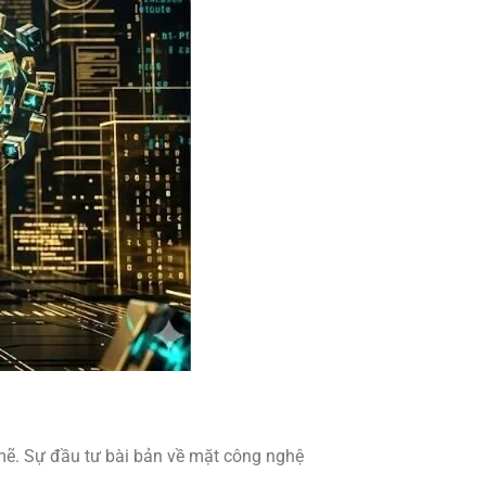
mẽ. Sự đầu tư bài bản về mặt công nghệ