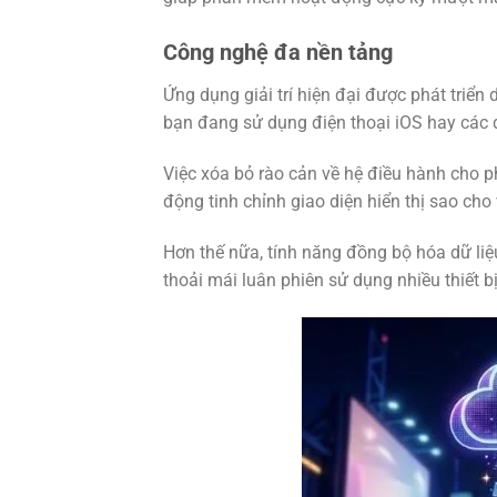
Công nghệ đa nền tảng
Ứng dụng giải trí hiện đại được phát triể
bạn đang sử dụng điện thoại iOS hay các 
Việc xóa bỏ rào cản về hệ điều hành cho 
động tinh chỉnh giao diện hiển thị sao ch
Hơn thế nữa, tính năng đồng bộ hóa dữ liệu
thoải mái luân phiên sử dụng nhiều thiết b