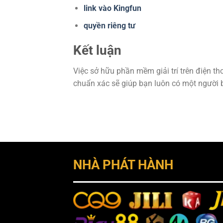
link vào Kingfun
quyền riêng tư
Kết luận
Việc sở hữu phần mềm giải trí trên điện th
chuẩn xác sẽ giúp bạn luôn có một người
NHÀ PHÁT HÀNH