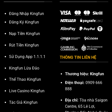
Đăng Nhập Kingfun
Đăng Ký Kingfun
Nạp Tiền Kingfun
Rút Tiền Kingfun
Sử Dụng App 1.1.1.1
THÔNG TIN LIÊN HỆ
Kingfun Lừa Đảo
Thương hiệu: Kingfun
Thể Thao Kingfun
Điện thoại:
0909 666
888
Live Casino Kingfun
Địa chỉ:
Tòa nhà Saigon
Tác Giả Kingfun
Centre, 65 Lê Lợi,