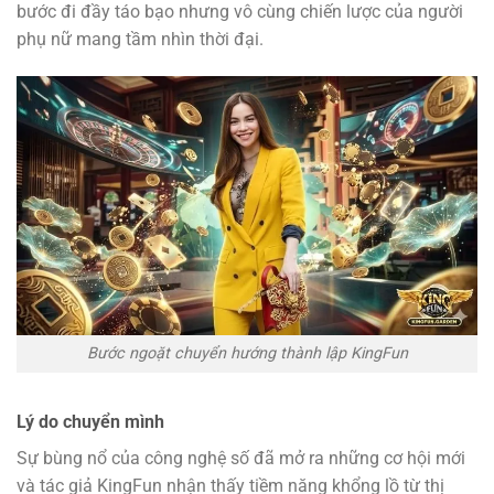
bước đi đầy táo bạo nhưng vô cùng chiến lược của người
phụ nữ mang tầm nhìn thời đại.
Bước ngoặt chuyển hướng thành lập KingFun
Lý do chuyển mình
Sự bùng nổ của công nghệ số đã mở ra những cơ hội mới
và tác giả KingFun
nhận thấy tiềm năng khổng lồ từ thị