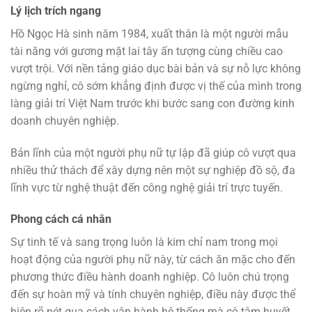
Lý lịch trích ngang
Hồ Ngọc Hà sinh năm 1984, xuất thân là một người mẫu
tài năng với gương mặt lai tây ấn tượng cùng chiều cao
vượt trội. Với nền tảng giáo dục bài bản và sự nỗ lực không
ngừng nghỉ, cô sớm khẳng định được vị thế của mình trong
làng giải trí Việt Nam trước khi bước sang con đường kinh
doanh chuyên nghiệp.
Bản lĩnh của một người phụ nữ tự lập đã giúp cô vượt qua
nhiều thử thách để xây dựng nên một sự nghiệp đồ sộ, đa
lĩnh vực từ nghệ thuật đến công nghệ giải trí trực tuyến.
Phong cách cá nhân
Sự tinh tế và sang trọng luôn là kim chỉ nam trong mọi
hoạt động của người phụ nữ này, từ cách ăn mặc cho đến
phương thức điều hành doanh nghiệp. Cô luôn chú trọng
đến sự hoàn mỹ và tính chuyên nghiệp, điều này được thể
hiện rõ nét qua cách vận hành hệ thống mà cô tâm huyết