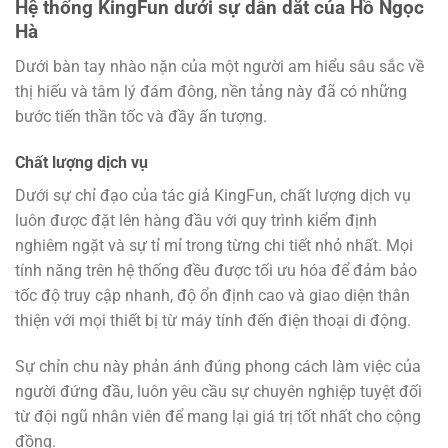
Hệ thống KingFun dưới sự dẫn dắt của Hồ Ngọc
Hà
Dưới bàn tay nhào nặn của một người am hiểu sâu sắc về
thị hiếu và tâm lý đám đông, nền tảng này đã có những
bước tiến thần tốc và đầy ấn tượng.
Chất lượng dịch vụ
Dưới sự chỉ đạo của tác giả KingFun
, chất lượng dịch vụ
luôn được đặt lên hàng đầu với quy trình kiểm định
nghiêm ngặt và sự tỉ mỉ trong từng chi tiết nhỏ nhất. Mọi
tính năng trên hệ thống đều được tối ưu hóa để đảm bảo
tốc độ truy cập nhanh, độ ổn định cao và giao diện thân
thiện với mọi thiết bị từ máy tính đến điện thoại di động.
Sự chỉn chu này phản ánh đúng phong cách làm việc của
người đứng đầu, luôn yêu cầu sự chuyên nghiệp tuyệt đối
từ đội ngũ nhân viên để mang lại giá trị tốt nhất cho cộng
đồng.