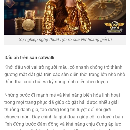
Sự nghiệp nghệ thuật rực rỡ của Nữ hoàng giải trí
Dấu ấn trên sàn catwalk
Khởi đầu với vai trò người mẫu, cô nhanh chóng trở thành
gương mặt đắt giá trên các sàn diễn thời trang lớn nhỏ nhờ
thần thái cuốn hút và kỹ năng trình diễn điêu luyện.
Những bước đi mạnh mẽ và khả năng biến hóa linh hoạt
trong mọi trang phục đã giúp cô gặt hái được nhiều giải
thưởng danh giá, tạo dựng lòng tin tuyệt đối nơi giới
chuyên môn. Đây chính là giai đoạn giúp cô rèn luyện bản
lĩnh đứng trước đám đông và khả năng chịu đựng áp lực