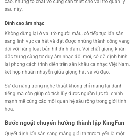
cao, những tố chất vô cùng cần thiết cho vai trò quản lý
sau này.
Đỉnh cao âm nhạc
Không dừng lại ở vai trò người mẫu, cô tiếp tục lấn sân
sang lĩnh vực ca hát và đạt được những thành công vang
dội với hàng loạt bản hit đình đám. Với chất giọng khàn
đặc trưng cùng tư duy âm nhạc đổi mới, cô đã định hình
lại phong cách trình diễn trên sân khấu ca nhạc Việt Nam,
kết hợp nhuần nhuyễn giữa giọng hát và vũ đạo.
Sự đa năng trong nghệ thuật không chỉ mang lại danh
tiếng mà còn giúp cô tích lũy được nguồn lực tài chính
mạnh mẽ cùng các mối quan hệ sâu rộng trong giới tinh
hoa.
Bước ngoặt chuyển hướng thành lập KingFun
Quyết định lấn sân sang mảng giải trí trực tuyến là một