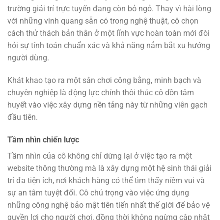
trường giải trí trực tuyến đang còn bỏ ngỏ. Thay vì hài lòng
với những vinh quang sẵn có trong nghệ thuật, cô chọn
cách thử thách bản thân ở một lĩnh vực hoàn toàn mới đòi
hỏi sự tính toán chuẩn xác và khả năng nắm bắt xu hướng
người dùng.
Khát khao tạo ra một sân chơi công bằng, minh bạch và
chuyên nghiệp là động lực chính thôi thúc cô dồn tâm
huyết vào việc xây dựng nền tảng này từ những viên gạch
đầu tiên.
Tầm nhìn chiến lược
Tầm nhìn của cô không chỉ dừng lại ở việc tạo ra một
website thông thường mà là xây dựng một hệ sinh thái giải
trí đa tiện ích, nơi khách hàng có thể tìm thấy niềm vui và
sự an tâm tuyệt đối. Cô chú trọng vào việc ứng dụng
những công nghệ bảo mật tiên tiến nhất thế giới để bảo vệ
quyền lợi cho người chơi, đồng thời không ngừng cập nhật