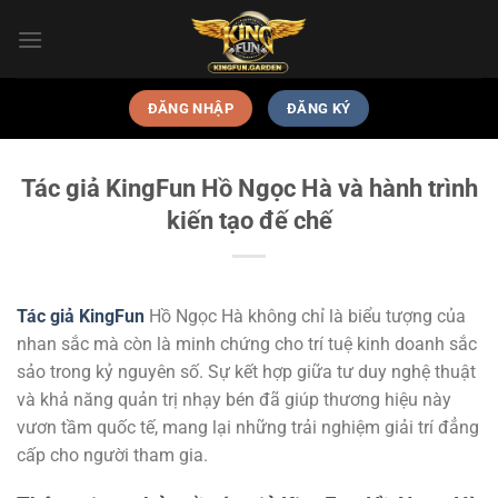
Skip
to
content
ĐĂNG NHẬP
ĐĂNG KÝ
Tác giả KingFun Hồ Ngọc Hà và hành trình
kiến tạo đế chế
Tác giả KingFun
Hồ Ngọc Hà không chỉ là biểu tượng của
nhan sắc mà còn là minh chứng cho trí tuệ kinh doanh sắc
sảo trong kỷ nguyên số. Sự kết hợp giữa tư duy nghệ thuật
và khả năng quản trị nhạy bén đã giúp thương hiệu này
vươn tầm quốc tế, mang lại những trải nghiệm giải trí đẳng
cấp cho người tham gia.