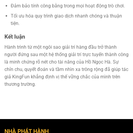
Đảm bảo tính công bằng trong mọi hoạt động trò chơi.
Tối ưu hóa quy trình giao dịch nhanh chóng và thuận
tiện.
Kết luận
Hành trình từ một ngôi sao giải trí hàng đầu trở thành
người đứng sau một hệ thống giải trí trực tuyến thành công
là minh chứng rõ nét cho tài năng của Hồ Ngọc Hà. Sự
chỉn chu, quyết đoán và tầm nhìn xa trông rộng đã giúp tác
giả KingFun khẳng định vị thế vững chắc của mình trên
thương trường.
NHÀ PHÁT HÀNH