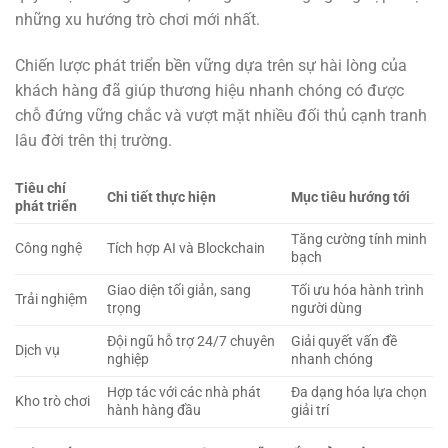
những xu hướng trò chơi mới nhất.
Chiến lược phát triển bền vững dựa trên sự hài lòng của
khách hàng đã giúp thương hiệu nhanh chóng có được
chỗ đứng vững chắc và vượt mặt nhiều đối thủ cạnh tranh
lâu đời trên thị trường.
Tiêu chí
Chi tiết thực hiện
Mục tiêu hướng tới
phát triển
Tăng cường tính minh
Công nghệ
Tích hợp AI và Blockchain
bạch
Giao diện tối giản, sang
Tối ưu hóa hành trình
Trải nghiệm
trọng
người dùng
Đội ngũ hỗ trợ 24/7 chuyên
Giải quyết vấn đề
Dịch vụ
nghiệp
nhanh chóng
Hợp tác với các nhà phát
Đa dạng hóa lựa chọn
Kho trò chơi
hành hàng đầu
giải trí