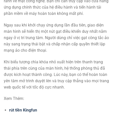
rành về mặt công nghệ. Bạn chỉ cần truy cập vào cửa hàng
ứng dụng chính thức của hệ điều hành và tiến hành tải
phần mềm về máy hoàn toàn không mất phí.
Ngay sau khi khởi chạy ứng dụng lần đầu tiên, giao diện
màn hình sẽ hiển thị một nút gạt điều khiển duy nhất nằm
ngay ở vị trí trung tâm. Người dùng chỉ việc gạt công tắc ảo
này sang trạng thái bật và chấp nhận cấp quyền thiết lập
mạng ảo cho điện thoại.
Khi biểu tượng chìa khóa nhỏ xuất hiện trên thanh trạng
thái phía trên cùng của màn hình, hệ thống phòng thủ đã
được kích hoạt thành công. Lúc này, bạn có thể hoàn toàn
yên tâm mở trình duyệt lên và truy cập thẳng vào mọi trang
web quốc tế với tốc độ cực nhanh.
Xem Thêm:
rút tiền Kingfun