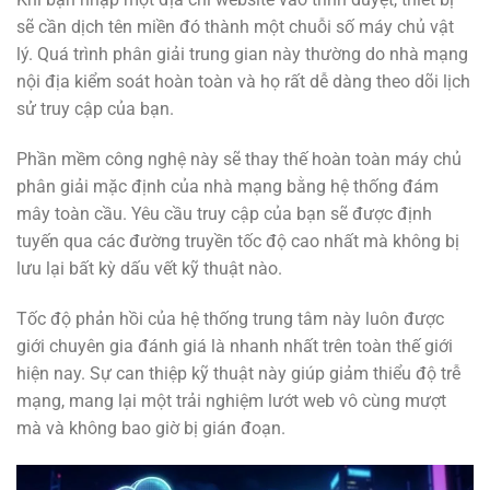
sẽ cần dịch tên miền đó thành một chuỗi số máy chủ vật
lý. Quá trình phân giải trung gian này thường do nhà mạng
nội địa kiểm soát hoàn toàn và họ rất dễ dàng theo dõi lịch
sử truy cập của bạn.
Phần mềm công nghệ này sẽ thay thế hoàn toàn máy chủ
phân giải mặc định của nhà mạng bằng hệ thống đám
mây toàn cầu. Yêu cầu truy cập của bạn sẽ được định
tuyến qua các đường truyền tốc độ cao nhất mà không bị
lưu lại bất kỳ dấu vết kỹ thuật nào.
Tốc độ phản hồi của hệ thống trung tâm này luôn được
giới chuyên gia đánh giá là nhanh nhất trên toàn thế giới
hiện nay. Sự can thiệp kỹ thuật này giúp giảm thiểu độ trễ
mạng, mang lại một trải nghiệm lướt web vô cùng mượt
mà và không bao giờ bị gián đoạn.