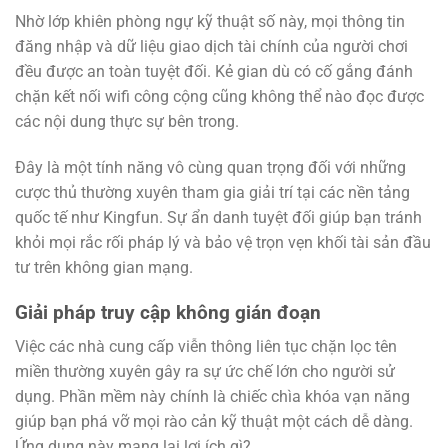
Nhờ lớp khiên phòng ngự kỹ thuật số này, mọi thông tin
đăng nhập và dữ liệu giao dịch tài chính của người chơi
đều được an toàn tuyệt đối. Kẻ gian dù có cố gắng đánh
chặn kết nối wifi công cộng cũng không thể nào đọc được
các nội dung thực sự bên trong.
Đây là một tính năng vô cùng quan trọng đối với những
cược thủ thường xuyên tham gia giải trí tại các nền tảng
quốc tế như Kingfun. Sự ẩn danh tuyệt đối giúp bạn tránh
khỏi mọi rắc rối pháp lý và bảo vệ trọn vẹn khối tài sản đầu
tư trên không gian mạng.
Giải pháp truy cập không gián đoạn
Việc các nhà cung cấp viễn thông liên tục chặn lọc tên
miền thường xuyên gây ra sự ức chế lớn cho người sử
dụng. Phần mềm này chính là chiếc chìa khóa vạn năng
giúp bạn phá vỡ mọi rào cản kỹ thuật một cách dễ dàng.
Ứng dụng này mang lại lợi ích gì?