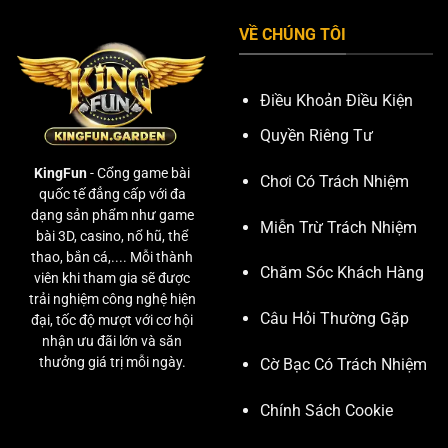
VỀ CHÚNG TÔI
Điều Khoản Điều Kiện
Quyền Riêng Tư
KingFun
- Cổng game bài
Chơi Có Trách Nhiệm
quốc tế đẳng cấp với đa
dạng sản phẩm như game
Miễn Trừ Trách Nhiệm
bài 3D, casino, nổ hũ, thể
thao, bắn cá,.... Mỗi thành
Chăm Sóc Khách Hàng
viên khi tham gia sẽ được
trải nghiệm công nghệ hiện
Câu Hỏi Thường Gặp
đại, tốc độ mượt với cơ hội
nhận ưu đãi lớn và săn
thưởng giá trị mỗi ngày.
Cờ Bạc Có Trách Nhiệm
Chính Sách Cookie