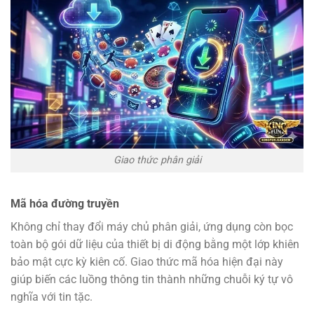
Giao thức phân giải
Mã hóa đường truyền
Không chỉ thay đổi máy chủ phân giải, ứng dụng còn bọc
toàn bộ gói dữ liệu của thiết bị di động bằng một lớp khiên
bảo mật cực kỳ kiên cố. Giao thức mã hóa hiện đại này
giúp biến các luồng thông tin thành những chuỗi ký tự vô
nghĩa với tin tặc.