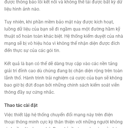
được thông báo lỗi kết nối và không thể tải được bất kỳ dữ
liệu hình ảnh nào.
Tuy nhiên, khi phần mềm bảo mật này được kích hoạt,
luồng dữ liệu của bạn sẽ đi ngầm qua một đường hầm kỹ
thuật số hoàn toàn khác biệt. Hệ thống kiểm duyệt của nhà
mạng sẽ bị vô hiệu hóa vì không thể nhận diện được đích
đến thực sự của các gói tin.
Kết quả là bạn có thể dễ dàng truy cập vào các nền tảng
giải trí đỉnh cao dù chúng đang bị chặn diện rộng trên toàn
lãnh thổ. Hành trình trải nghiệm cá cược của bạn sẽ không
bao giờ bị đứt đoạn bởi những chính sách kiểm soát viễn
thông đầy sự cứng nhắc.
Thao tác cài đặt
Việc thiết lập hệ thống chuyển đổi mạng này trên điện
thoại thông minh cực kỳ thân thiện với những người không