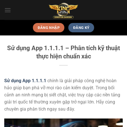
Skip
to
content
ĐĂNG NHẬP
ĐĂNG KÝ
Sử dụng App 1.1.1.1 – Phân tích kỹ thuật
thực hiện chuẩn xác
Sử dụng App 1.1.1.1
chính là giải pháp công nghệ hoàn
hảo giúp bạn phá vỡ mọi rào cản kiểm duyệt. Trong bối
cảnh an ninh mạng bị siết chặt, việc truy cập các nền tảng
giải trí quốc tế thường xuyên gặp trở ngại lớn. Hãy cùng
chuyên gia phân tích ngay sau đây.