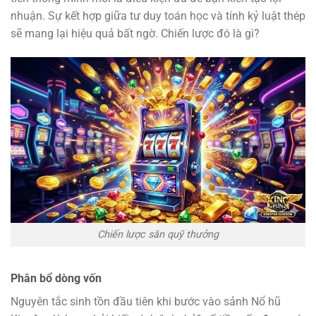
nhuận. Sự kết hợp giữa tư duy toán học và tính kỷ luật thép
sẽ mang lại hiệu quả bất ngờ. Chiến lược đó là gì?
Chiến lược săn quỹ thưởng
Phân bổ dòng vốn
Nguyên tắc sinh tồn đầu tiên khi bước vào sảnh Nổ hũ