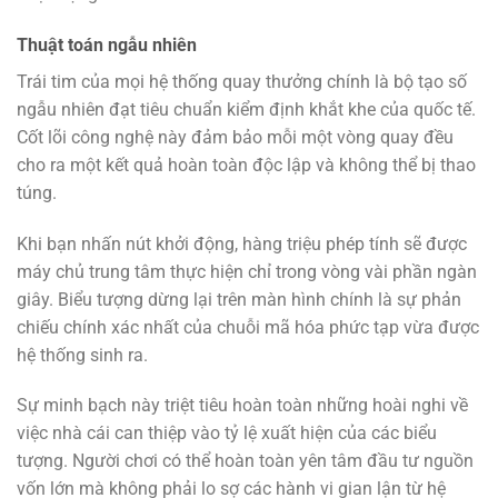
Thuật toán ngẫu nhiên
Trái tim của mọi hệ thống quay thưởng chính là bộ tạo số
ngẫu nhiên đạt tiêu chuẩn kiểm định khắt khe của quốc tế.
Cốt lõi công nghệ này đảm bảo mỗi một vòng quay đều
cho ra một kết quả hoàn toàn độc lập và không thể bị thao
túng.
Khi bạn nhấn nút khởi động, hàng triệu phép tính sẽ được
máy chủ trung tâm thực hiện chỉ trong vòng vài phần ngàn
giây. Biểu tượng dừng lại trên màn hình chính là sự phản
chiếu chính xác nhất của chuỗi mã hóa phức tạp vừa được
hệ thống sinh ra.
Sự minh bạch này triệt tiêu hoàn toàn những hoài nghi về
việc nhà cái can thiệp vào tỷ lệ xuất hiện của các biểu
tượng. Người chơi có thể hoàn toàn yên tâm đầu tư nguồn
vốn lớn mà không phải lo sợ các hành vi gian lận từ hệ