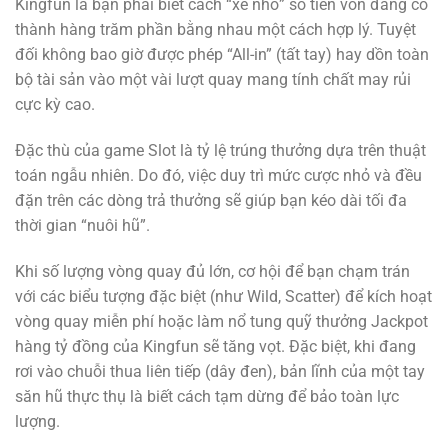
Kingfun là bạn phải biết cách “xé nhỏ” số tiền vốn đang có
thành hàng trăm phần bằng nhau một cách hợp lý. Tuyệt
đối không bao giờ được phép “All-in” (tất tay) hay dồn toàn
bộ tài sản vào một vài lượt quay mang tính chất may rủi
cực kỳ cao.
Đặc thù của game Slot là tỷ lệ trúng thưởng dựa trên thuật
toán ngẫu nhiên. Do đó, việc duy trì mức cược nhỏ và đều
đặn trên các dòng trả thưởng sẽ giúp bạn kéo dài tối đa
thời gian “nuôi hũ”.
Khi số lượng vòng quay đủ lớn, cơ hội để bạn chạm trán
với các biểu tượng đặc biệt (như Wild, Scatter) để kích hoạt
vòng quay miễn phí hoặc làm nổ tung quỹ thưởng Jackpot
hàng tỷ đồng của Kingfun sẽ tăng vọt. Đặc biệt, khi đang
rơi vào chuỗi thua liên tiếp (dây đen), bản lĩnh của một tay
săn hũ thực thụ là biết cách tạm dừng để bảo toàn lực
lượng.