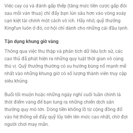
Việc cay cú và đánh gấp thếp (tăng mức tiền cược gấp đôi
sau mỗi ván thua) chỉ đẩy bạn lún sâu hơn vào vòng xoáy
cạn kiệt tài chính một cách vô ích. Hãy nhớ, quỹ thưởng
Kingfun luôn ở đó, cơ hội chỉ dành cho những cái đầu lạnh.
Tận dụng khung giờ vàng
Thông qua việc thu thập và phân tích dữ liệu lịch sử, các
cao thủ đã phát hiện ra những quy luật thời gian vô cùng
thú vị. Quỹ thưởng thường có xu hướng bùng nổ mạnh mẽ
nhất vào những khung giờ có số lượng thành viên truy cập
siêu khủng.
Buổi tối muộn hoặc những ngày nghỉ cuối tuần chính là
thời điểm vàng để bạn tung ra những chiến dịch săn
thưởng quy mô lớn. Dòng tiền khổng lồ từ cộng đồng đổ
vào hệ thống sẽ đẩy quỹ lũy tiến lên mức cao nhất, chờ đợi
người chơi may mắn.