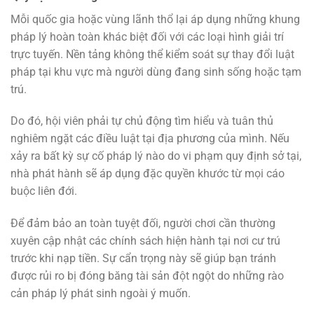
Mỗi quốc gia hoặc vùng lãnh thổ lại áp dụng những khung
pháp lý hoàn toàn khác biệt đối với các loại hình giải trí
trực tuyến. Nền tảng không thể kiểm soát sự thay đổi luật
pháp tại khu vực mà người dùng đang sinh sống hoặc tạm
trú.
Do đó, hội viên phải tự chủ động tìm hiểu và tuân thủ
nghiêm ngặt các điều luật tại địa phương của mình. Nếu
xảy ra bất kỳ sự cố pháp lý nào do vi phạm quy định sở tại,
nhà phát hành sẽ áp dụng đặc quyền khước từ mọi cáo
buộc liên đới.
Để đảm bảo an toàn tuyệt đối, người chơi cần thường
xuyên cập nhật các chính sách hiện hành tại nơi cư trú
trước khi nạp tiền. Sự cẩn trọng này sẽ giúp bạn tránh
được rủi ro bị đóng băng tài sản đột ngột do những rào
cản pháp lý phát sinh ngoài ý muốn.