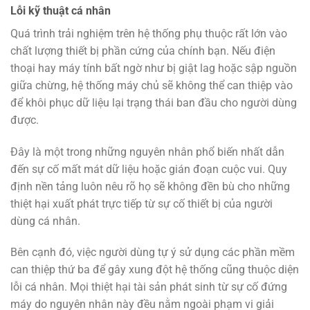
Lỗi kỹ thuật cá nhân
Quá trình trải nghiệm trên hệ thống phụ thuộc rất lớn vào
chất lượng thiết bị phần cứng của chính bạn. Nếu điện
thoại hay máy tính bất ngờ như bị giật lag hoặc sập nguồn
giữa chừng, hệ thống máy chủ sẽ không thể can thiệp vào
để khôi phục dữ liệu lại trạng thái ban đầu cho người dùng
được.
Đây là một trong những nguyên nhân phổ biến nhất dẫn
đến sự cố mất mát dữ liệu hoặc gián đoạn cuộc vui. Quy
định nền tảng luôn nêu rõ họ sẽ không đền bù cho những
thiệt hại xuất phát trực tiếp từ sự cố thiết bị của người
dùng cá nhân.
Bên cạnh đó, việc người dùng tự ý sử dụng các phần mềm
can thiệp thứ ba để gây xung đột hệ thống cũng thuộc diện
lỗi cá nhân. Mọi thiệt hại tài sản phát sinh từ sự cố đứng
máy do nguyên nhân này đều nằm ngoài phạm vi giải