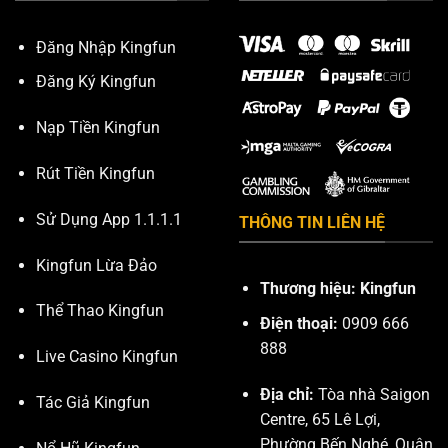
Đăng Nhập Kingfun
Đăng Ký Kingfun
Nạp Tiền Kingfun
Rút Tiền Kingfun
Sử Dụng App 1.1.1.1
THÔNG TIN LIÊN HỆ
Kingfun Lừa Đảo
Thương hiệu: Kingfun
Thể Thao Kingfun
Điện thoại:
0909 666
888
Live Casino Kingfun
Địa chỉ:
Tòa nhà Saigon
Tác Giả Kingfun
Centre, 65 Lê Lợi,
Phường Bến Nghé, Quận