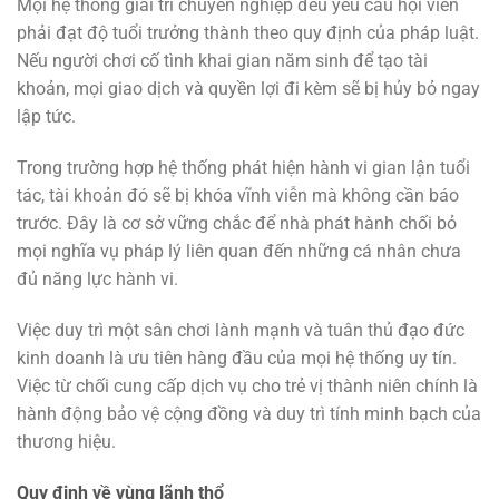
Mọi hệ thống giải trí chuyên nghiệp đều yêu cầu hội viên
phải đạt độ tuổi trưởng thành theo quy định của pháp luật.
Nếu người chơi cố tình khai gian năm sinh để tạo tài
khoản, mọi giao dịch và quyền lợi đi kèm sẽ bị hủy bỏ ngay
lập tức.
Trong trường hợp hệ thống phát hiện hành vi gian lận tuổi
tác, tài khoản đó sẽ bị khóa vĩnh viễn mà không cần báo
trước. Đây là cơ sở vững chắc để nhà phát hành chối bỏ
mọi nghĩa vụ pháp lý liên quan đến những cá nhân chưa
đủ năng lực hành vi.
Việc duy trì một sân chơi lành mạnh và tuân thủ đạo đức
kinh doanh là ưu tiên hàng đầu của mọi hệ thống uy tín.
Việc từ chối cung cấp dịch vụ cho trẻ vị thành niên chính là
hành động bảo vệ cộng đồng và duy trì tính minh bạch của
thương hiệu.
Quy định về vùng lãnh thổ