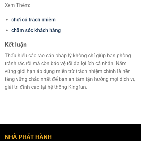
Xem Thêm:
chơi có trách nhiệm
chăm sóc khách hàng
Kết luận
Thấu hiểu các rào cản pháp lý không chỉ giúp bạn phòng
tránh rắc rối mà còn bảo vệ tối đa lợi ích cá nhân. Nắm
vững giới hạn áp dụng miễn trừ trách nhiệm chính là nền
tảng vững chắc nhất để bạn an tâm tận hưởng mọi dịch vụ
giải trí đỉnh cao tại hệ thống Kingfun.
NHÀ PHÁT HÀNH