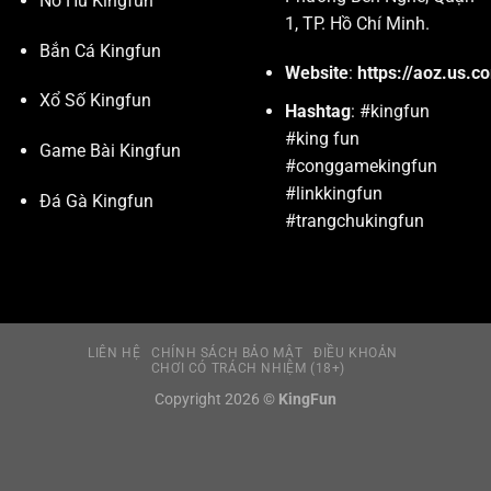
Nổ Hũ Kingfun
1, TP. Hồ Chí Minh.
Bắn Cá Kingfun
Website
:
https://aoz.us.c
Xổ Số Kingfun
Hashtag
: #kingfun
#king fun
Game Bài Kingfun
#conggamekingfun
#linkkingfun
Đá Gà Kingfun
#trangchukingfun
LIÊN HỆ
CHÍNH SÁCH BẢO MẬT
ĐIỀU KHOẢN
CHƠI CÓ TRÁCH NHIỆM (18+)
Copyright 2026 ©
KingFun