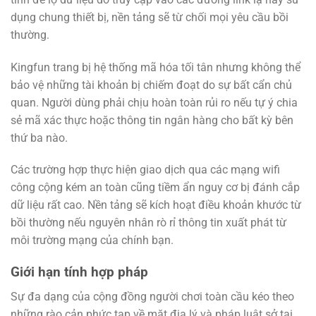
dụng chung thiết bị, nền tảng sẽ từ chối mọi yêu cầu bồi
thường.
Kingfun trang bị hệ thống mã hóa tối tân nhưng không thể
bảo vệ những tài khoản bị chiếm đoạt do sự bất cẩn chủ
quan. Người dùng phải chịu hoàn toàn rủi ro nếu tự ý chia
sẻ mã xác thực hoặc thông tin ngân hàng cho bất kỳ bên
thứ ba nào.
Các trường hợp thực hiện giao dịch qua các mạng wifi
công cộng kém an toàn cũng tiềm ẩn nguy cơ bị đánh cắp
dữ liệu rất cao. Nền tảng sẽ kích hoạt điều khoản khước từ
bồi thường nếu nguyên nhân rò rỉ thông tin xuất phát từ
môi trường mạng của chính bạn.
Giới hạn tính hợp pháp
Sự đa dạng của cộng đồng người chơi toàn cầu kéo theo
những rào cản phức tạp về mặt địa lý và pháp luật sở tại.