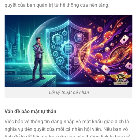
quyết của ban quản trị từ hệ thống của nền tảng.
Lỗi kỹ thuật cá nhân
Vấn đề bảo mật tự thân
Việc bảo vệ thông tin đăng nhập và mật khẩu giao dịch là
nghĩa vụ tiên quyết của mỗi cá nhân hội viên. Nếu bạn vô
tình để lộ dữ liệu do truy cập vào các đường link lạ hay sử