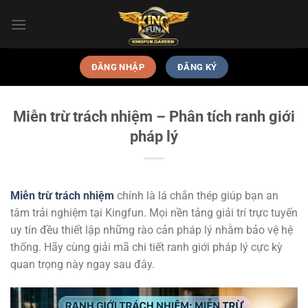
Skip
to
content
ĐĂNG NHẬP
ĐĂNG KÝ
Miễn trừ trách nhiệm – Phân tích ranh giới
pháp lý
Miễn trừ trách nhiệm
chính là lá chắn thép giúp bạn an
tâm trải nghiệm tại Kingfun. Mọi nền tảng giải trí trực tuyến
uy tín đều thiết lập những rào cản pháp lý nhằm bảo vệ hệ
thống. Hãy cùng giải mã chi tiết ranh giới pháp lý cực kỳ
quan trọng này ngay sau đây.