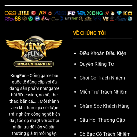
VỀ CHÚNG TÔI
Điều Khoản Điều Kiện
Quyền Riêng Tư
KingFun
- Cổng game bài
Chơi Có Trách Nhiệm
quốc tế đẳng cấp với đa
dạng sản phẩm như game
Miễn Trừ Trách Nhiệm
bài 3D, casino, nổ hũ, thể
thao, bắn cá,.... Mỗi thành
Chăm Sóc Khách Hàng
viên khi tham gia sẽ được
trải nghiệm công nghệ hiện
Câu Hỏi Thường Gặp
đại, tốc độ mượt với cơ hội
nhận ưu đãi lớn và săn
thưởng giá trị mỗi ngày.
Cờ Bạc Có Trách Nhiệm