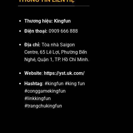
Thương hiệu: Kingfun
Điện thoại:
0909 666 888
Địa chỉ:
Tòa nhà Saigon
Centre, 65 Lê Lợi, Phường Bến
Nghé, Quận 1, TP. Hồ Chí Minh.
Website
:
https://yst.uk.com/
Hashtag
: #kingfun #king fun
#conggamekingfun
#linkkingfun
#trangchukingfun