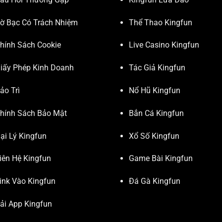
ờ Bạc Có Trách Nhiệm
Thể Thao Kingfun
hính Sách Cookie
Live Casino Kingfun
iấy Phép Kinh Doanh
Tác Giả Kingfun
ảo Trì
Nổ Hũ Kingfun
hính Sách Bảo Mật
Bắn Cá Kingfun
ại Lý Kingfun
Xổ Số Kingfun
iên Hệ Kingfun
Game Bài Kingfun
ink Vào Kingfun
Đá Gà Kingfun
ải App Kingfun