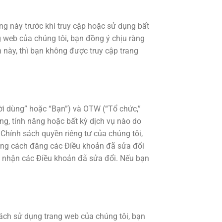
g này trước khi truy cập hoặc sử dụng bất
g web của chúng tôi, bạn đồng ý chịu ràng
 này, thì bạn không được truy cập trang
ời dùng” hoặc “Bạn”) và OTW (“Tổ chức,”
ung, tính năng hoặc bất kỳ dịch vụ nào do
Chính sách quyền riêng tư của chúng tôi,
ằng cách đăng các Điều khoản đã sửa đổi
ấp nhận các Điều khoản đã sửa đổi. Nếu bạn
cách sử dụng trang web của chúng tôi, bạn