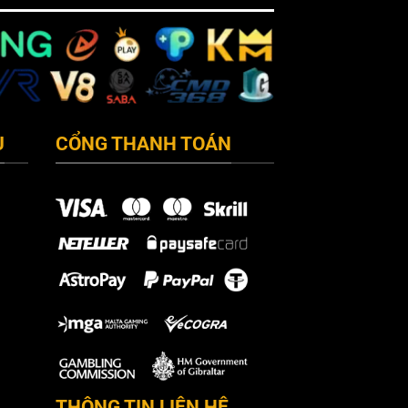
Ụ
CỔNG THANH TOÁN
THÔNG TIN LIÊN HỆ