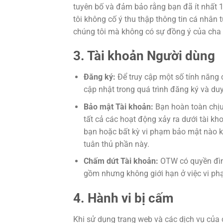
tuyên bố và đảm bảo rằng bạn đã ít nhất 1
tôi không cố ý thu thập thông tin cá nhân 
chúng tôi mà không có sự đồng ý của cha m
3. Tài khoản Người dùng
Đăng ký:
Để truy cập một số tính năng 
cập nhật trong quá trình đăng ký và duy
Bảo mật Tài khoản:
Bạn hoàn toàn chịu 
tất cả các hoạt động xảy ra dưới tài k
bạn hoặc bất kỳ vi phạm bảo mật nào kh
tuân thủ phần này.
Chấm dứt Tài khoản:
OTW có quyền đình
gồm nhưng không giới hạn ở việc vi ph
4. Hành vi bị cấm
Khi sử dụng trang web và các dịch vụ của 