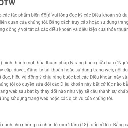
 OTW
ác tác phẩm biến đổi)! Vui lòng đọc kỹ các Điều khoản sử dụn
liên quan của chúng tôi. Bằng cách truy cập hoặc sử dụng tran
g đồng ý với tất cả các điều khoản và điều kiện của thỏa thuận
) hình thành một thỏa thuận pháp lý ràng buộc giữa bạn (“Ngư
ruy cập, duyệt, đăng ký tài khoản hoặc sử dụng trang web, nội d
đọc, hiểu và đồng ý chịu ràng buộc bởi các Điều khoản này và 
úng tôi có quyền sửa đổi các Điều khoản này bất cứ lúc nào b
 trang web sau bất kỳ thay đổi nào như vậy sẽ cấu thành sự ch
đừng sử dụng trang web hoặc các dịch vụ của chúng tôi.
ỉ dành cho những cá nhân từ mười tám (18) tuổi trở lên. Bằng 