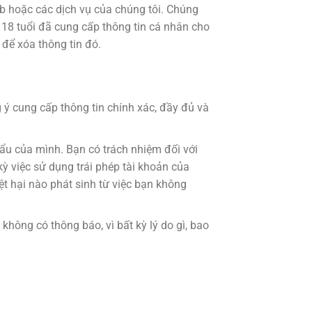
b hoặc các dịch vụ của chúng tôi. Chúng
i 18 tuổi đã cung cấp thông tin cá nhân cho
để xóa thông tin đó.
 ý cung cấp thông tin chính xác, đầy đủ và
ẩu của mình. Bạn có trách nhiệm đối với
ỳ việc sử dụng trái phép tài khoản của
t hại nào phát sinh từ việc bạn không
hông có thông báo, vì bất kỳ lý do gì, bao