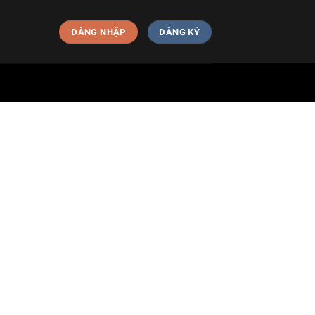
ĐĂNG NHẬP
ĐĂNG KÝ