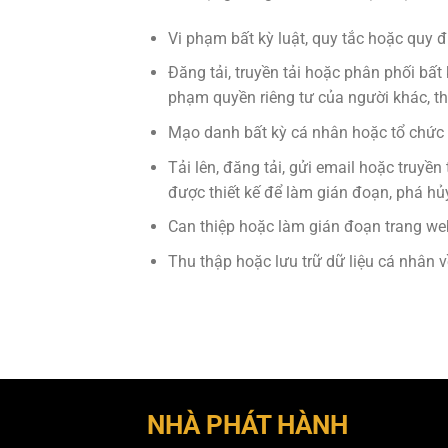
Vi phạm bất kỳ luật, quy tắc hoặc quy 
Đăng tải, truyền tải hoặc phân phối bất 
phạm quyền riêng tư của người khác, th
Mạo danh bất kỳ cá nhân hoặc tổ chức n
Tải lên, đăng tải, gửi email hoặc truyề
được thiết kế để làm gián đoạn, phá h
Can thiệp hoặc làm gián đoạn trang we
Thu thập hoặc lưu trữ dữ liệu cá nhân
NHÀ PHÁT HÀNH