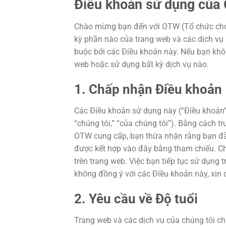
Điều khoản sử dụng của
Chào mừng bạn đến với OTW (Tổ chức cho c
kỳ phần nào của trang web và các dịch vụ 
buộc bởi các Điều khoản này. Nếu bạn khôn
web hoặc sử dụng bất kỳ dịch vụ nào.
1. Chấp nhận Điều khoản
Các Điều khoản sử dụng này (“Điều khoản”
“chúng tôi,” “của chúng tôi”). Bằng cách t
OTW cung cấp, bạn thừa nhận rằng bạn đã 
được kết hợp vào đây bằng tham chiếu. Ch
trên trang web. Việc bạn tiếp tục sử dụng
không đồng ý với các Điều khoản này, xin 
2. Yêu cầu về Độ tuổi
Trang web và các dịch vụ của chúng tôi ch