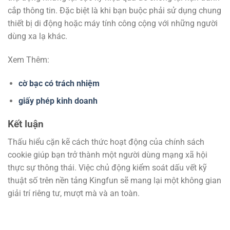
cắp thông tin. Đặc biệt là khi bạn buộc phải sử dụng chung
thiết bị di động hoặc máy tính công cộng với những người
dùng xa lạ khác.
Xem Thêm:
cờ bạc có trách nhiệm
giấy phép kinh doanh
Kết luận
Thấu hiểu cặn kẽ cách thức hoạt động của chính sách
cookie giúp bạn trở thành một người dùng mạng xã hội
thực sự thông thái. Việc chủ động kiểm soát dấu vết kỹ
thuật số trên nền tảng Kingfun sẽ mang lại một không gian
giải trí riêng tư, mượt mà và an toàn.