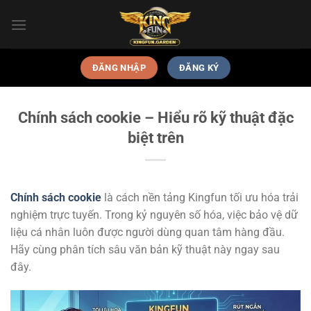
Skip
to
content
ĐĂNG NHẬP
ĐĂNG KÝ
Chính sách cookie – Hiểu rõ kỹ thuật đặc
biệt trên
Chính sách cookie
là cách nền tảng Kingfun tối ưu hóa trải
nghiệm trực tuyến. Trong kỷ nguyên số hóa, việc bảo vệ dữ
liệu cá nhân luôn được người dùng quan tâm hàng đầu.
Hãy cùng phân tích sâu văn bản kỹ thuật này ngay sau
đây.