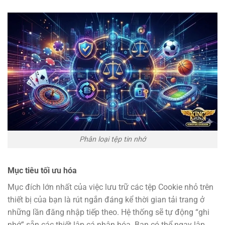
Phân loại tệp tin nhớ
Mục tiêu tối ưu hóa
Mục đích lớn nhất của việc lưu trữ các tệp Cookie nhỏ trên
thiết bị của bạn là rút ngắn đáng kể thời gian tải trang ở
những lần đăng nhập tiếp theo. Hệ thống sẽ tự động “ghi
nhớ” sẵn các thiết lập cá nhân hóa. Bạn có thể ngay lập