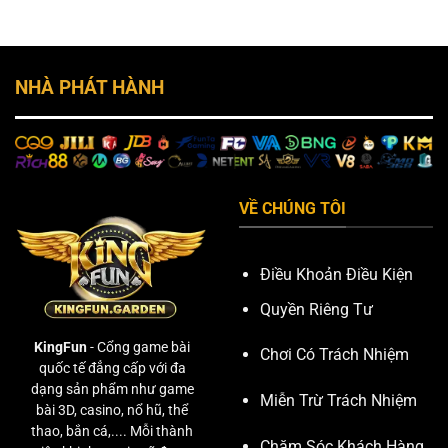
NHÀ PHÁT HÀNH
VỀ CHÚNG TÔI
Điều Khoản Điều Kiện
Quyền Riêng Tư
KingFun
- Cổng game bài
Chơi Có Trách Nhiệm
quốc tế đẳng cấp với đa
dạng sản phẩm như game
Miễn Trừ Trách Nhiệm
bài 3D, casino, nổ hũ, thể
thao, bắn cá,.... Mỗi thành
Chăm Sóc Khách Hàng