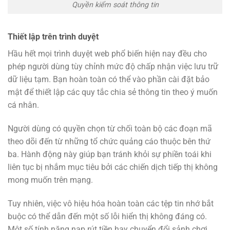
Quyền kiểm soát thông tin
Thiết lập trên trình duyệt
Hầu hết mọi trình duyệt web phổ biến hiện nay đều cho
phép người dùng tùy chỉnh mức độ chấp nhận việc lưu trữ
dữ liệu tạm. Bạn hoàn toàn có thể vào phần cài đặt bảo
mật để thiết lập các quy tắc chia sẻ thông tin theo ý muốn
cá nhân.
Người dùng có quyền chọn từ chối toàn bộ các đoạn mã
theo dõi đến từ những tổ chức quảng cáo thuộc bên thứ
ba. Hành động này giúp bạn tránh khỏi sự phiền toái khi
liên tục bị nhắm mục tiêu bởi các chiến dịch tiếp thị không
mong muốn trên mạng.
Tuy nhiên, việc vô hiệu hóa hoàn toàn các tệp tin nhớ bắt
buộc có thể dẫn đến một số lỗi hiển thị không đáng có.
Một số tính năng nạp rút tiền hay chuyển đổi sảnh chơi