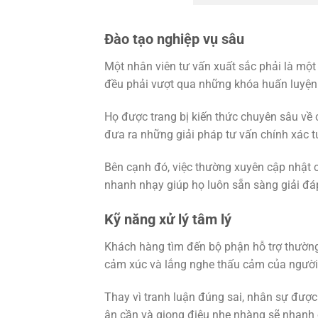
Đào tạo nghiệp vụ sâu
Một nhân viên tư vấn xuất sắc phải là một 
đều phải vượt qua những khóa huấn luyện n
Họ được trang bị kiến thức chuyên sâu về c
đưa ra những giải pháp tư vấn chính xác t
Bên cạnh đó, việc thường xuyên cập nhật c
nhanh nhạy giúp họ luôn sẵn sàng giải đá
Kỹ năng xử lý tâm lý
Khách hàng tìm đến bộ phận hỗ trợ thường 
cảm xúc và lắng nghe thấu cảm của người t
Thay vì tranh luận đúng sai, nhân sự đư
ân cần và giọng điệu nhẹ nhàng sẽ nhanh 