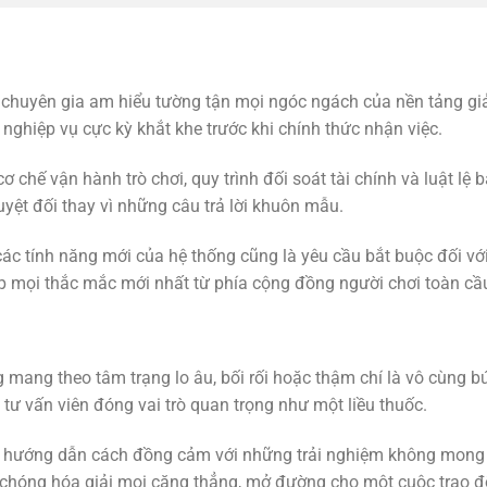
chuyên gia am hiểu tường tận mọi ngóc ngách của nền tảng giải 
ghiệp vụ cực kỳ khắt khe trước khi chính thức nhận việc.
ơ chế vận hành trò chơi, quy trình đối soát tài chính và luật lệ
uyệt đối thay vì những câu trả lời khuôn mẫu.
ác tính năng mới của hệ thống cũng là yêu cầu bắt buộc đối vớ
p mọi thắc mắc mới nhất từ phía cộng đồng người chơi toàn cầ
mang theo tâm trạng lo âu, bối rối hoặc thậm chí là vô cùng bứ
ư vấn viên đóng vai trò quan trọng như một liều thuốc.
ợc hướng dẫn cách đồng cảm với những trải nghiệm không mong
chóng hóa giải mọi căng thẳng, mở đường cho một cuộc trao đ