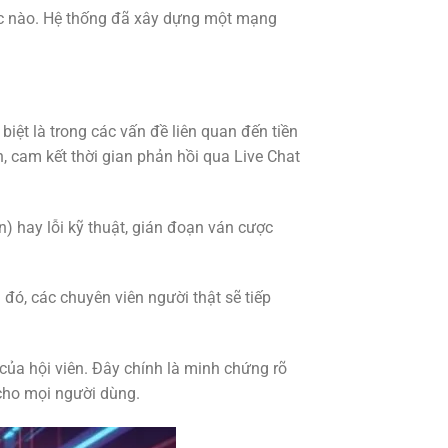
lúc nào. Hệ thống đã xây dựng một mạng
biệt là trong các vấn đề liên quan đến tiền
n, cam kết thời gian phản hồi qua Live Chat
n) hay lỗi kỹ thuật, gián đoạn ván cược
ó, các chuyên viên người thật sẽ tiếp
 của hội viên. Đây chính là minh chứng rõ
 cho mọi người dùng.