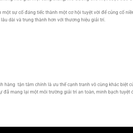
n một sự cố đáng tiếc thành một cơ hội tuyệt vời để củng cố ni
âu dài và trung thành hơn với thương hiệu giải trí.
 hàng tận tâm chính là ưu thế cạnh tranh vô cùng khác biệt củ
ự đã mang lại một môi trường giải trí an toàn, minh bạch tuyệt đ