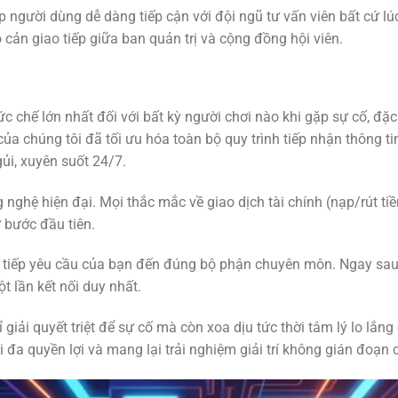
p người dùng dễ dàng tiếp cận với đội ngũ tư vấn viên bất cứ 
o cản giao tiếp giữa ban quản trị và cộng đồng hội viên.
ức chế lớn nhất đối với bất kỳ người chơi nào khi gặp sự cố, đặc 
ủa chúng tôi đã tối ưu hóa toàn bộ quy trình tiếp nhận thông ti
ủi, xuyên suốt 24/7.
nghệ hiện đại. Mọi thắc mắc về giao dịch tài chính (nạp/rút tiề
 bước đầu tiên.
 tiếp yêu cầu của bạn đến đúng bộ phận chuyên môn. Ngay sau đ
t lần kết nối duy nhất.
iải quyết triệt để sự cố mà còn xoa dịu tức thời tâm lý lo lắng
i đa quyền lợi và mang lại trải nghiệm giải trí không gián đoạn