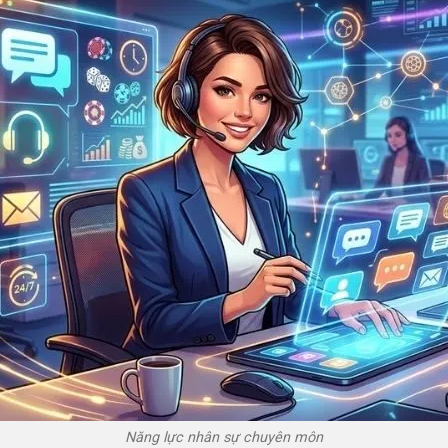
Năng lực nhân sự chuyên môn